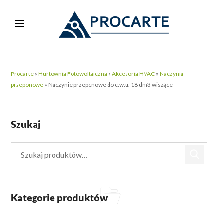
Procarte
»
Hurtownia Fotowoltaiczna
»
Akcesoria HVAC
»
Naczynia
przeponowe
»
Naczynie przeponowe do c.w.u. 18 dm3 wiszące
Szukaj
Kategorie produktów