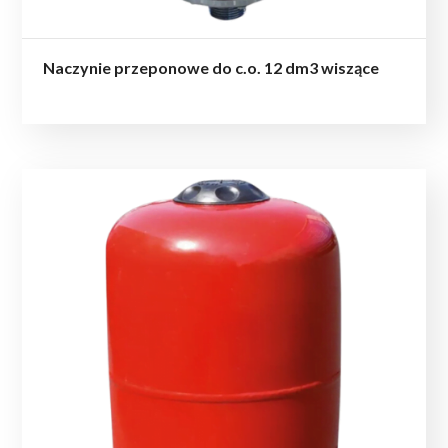
Naczynie przeponowe do c.o. 12 dm3 wiszące