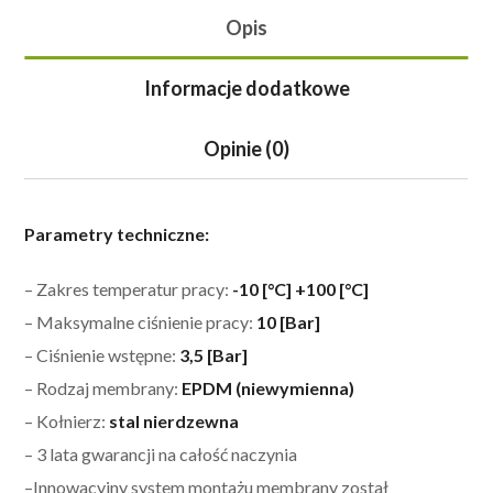
Opis
Informacje dodatkowe
Opinie (0)
Parametry techniczne:
– Zakres temperatur pracy:
-10 [°C] +100 [°C]
– Maksymalne ciśnienie pracy:
10 [Bar]
– Ciśnienie wstępne:
3,5 [Bar]
– Rodzaj membrany:
EPDM (niewymienna)
– Kołnierz:
stal nierdzewna
– 3 lata gwarancji na całość naczynia
–
Innowacyjny system montażu membrany został