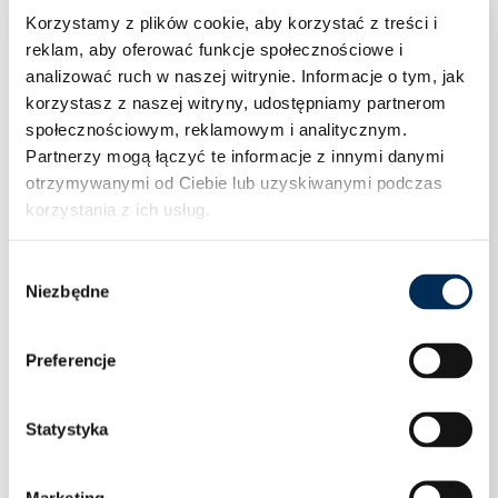
Korzystamy z plików cookie, aby korzystać z treści i
reklam, aby oferować funkcje społecznościowe i
analizować ruch w naszej witrynie.
Informacje o tym, jak
korzystasz z naszej witryny, udostępniamy partnerom
społecznościowym, reklamowym i analitycznym.
Partnerzy mogą łączyć te informacje z innymi danymi
otrzymywanymi od Ciebie lub uzyskiwanymi podczas
korzystania z ich usług.
Wybór
Niezbędne
zgody
Preferencje
Statystyka
Naczynie przeponowe do c.o. 18 dm3 wiszące