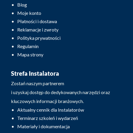
Blog
Moje konto
Płatności i dostawa
Reklamacje i zwroty
Polityka prywatności
Regulamin
Mapa strony
Strefa Instalatora
Zostań naszym partnerem
i uzyskaj dostęp do dedykowanych narzędzi oraz
kluczowych informacji branżowych.
Aktualny cennik dla Instalatorów
Terminarz szkoleń i wydarzeń
Materiały i dokumentacja