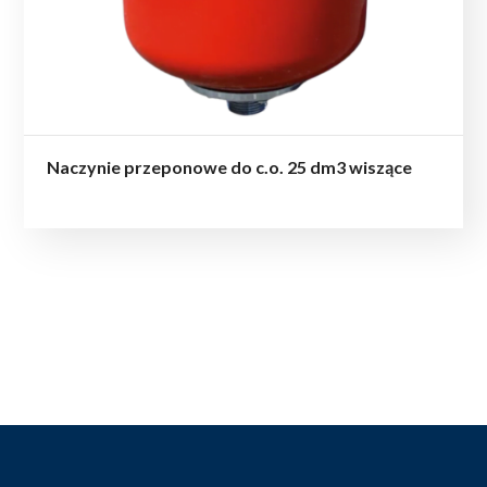
Naczynie przeponowe do c.o. 25 dm3 wiszące