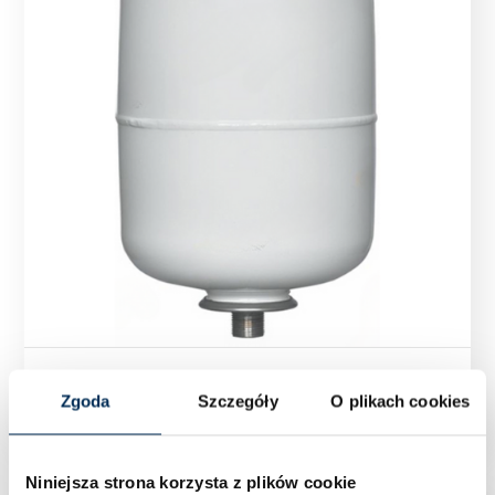
Naczynie przeponowe do c.w.u. 25 dm3 wiszące
Zgoda
Szczegóły
O plikach cookies
Niniejsza strona korzysta z plików cookie