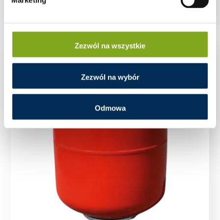
Marketing
Zezwól na wszystkie
Zezwól na wybór
Odmowa