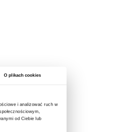
O plikach cookies
nościowe i analizować ruch w
m społecznościowym,
anymi od Ciebie lub