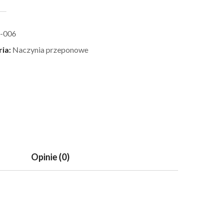
-006
ria:
Naczynia przeponowe
Opinie (0)