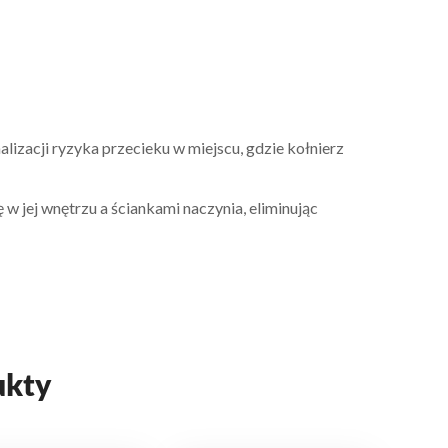
zacji ryzyka przecieku w miejscu, gdzie kołnierz
 jej wnętrzu a ściankami naczynia, eliminując
ukty