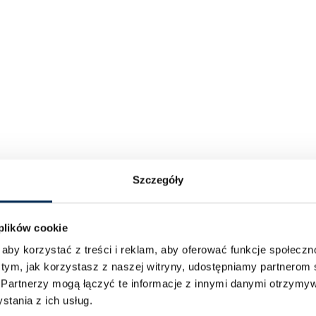
Szczegóły
 plików cookie
aby korzystać z treści i reklam, aby oferować funkcje społecz
 tym, jak korzystasz z naszej witryny, udostępniamy partnero
.
Partnerzy mogą łączyć te informacje z innymi danymi otrzymyw
tania z ich usług.