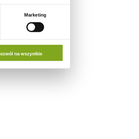
Marketing
ezwól na wszystkie