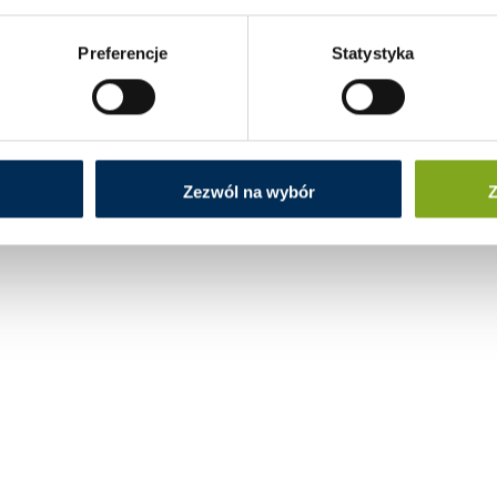
Preferencje
Statystyka
Zezwól na wybór
Z