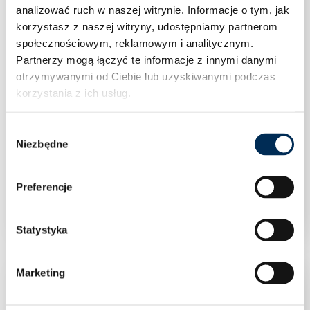
analizować ruch w naszej witrynie.
Informacje o tym, jak
korzystasz z naszej witryny, udostępniamy partnerom
społecznościowym, reklamowym i analitycznym.
Partnerzy mogą łączyć te informacje z innymi danymi
otrzymywanymi od Ciebie lub uzyskiwanymi podczas
korzystania z ich usług.
Wybór
Niezbędne
zgody
Kolano 90° dwukielichowe 35 stal węglowa
Preferencje
Sanha
Statystyka
Marketing