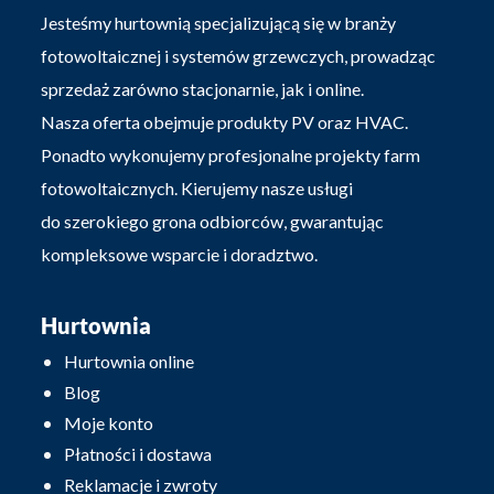
Jesteśmy hurtownią specjalizującą się w branży
fotowoltaicznej i systemów grzewczych, prowadząc
sprzedaż zarówno stacjonarnie, jak i online.
Nasza oferta obejmuje produkty PV oraz HVAC.
Ponadto wykonujemy profesjonalne projekty farm
fotowoltaicznych. Kierujemy nasze usługi
do szerokiego grona odbiorców, gwarantując
kompleksowe wsparcie i doradztwo.
Hurtownia
Hurtownia online
Blog
Moje konto
Płatności i dostawa
Reklamacje i zwroty