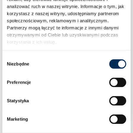
analizować ruch w naszej witrynie.
Informacje o tym, jak
korzystasz z naszej witryny, udostępniamy partnerom
społecznościowym, reklamowym i analitycznym.
Partnerzy mogą łączyć te informacje z innymi danymi
otrzymywanymi od Ciebie lub uzyskiwanymi podczas
korzystania z ich usług.
Wybór
Niezbędne
zgody
Preferencje
Trójnik równoprzelotowy 28 mm stal węglowa
Sanha
Statystyka
Marketing