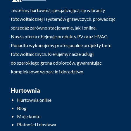
Jesteśmy hurtownią specjalizującą się w branży
fotowoltaicznej i systemów grzewczych, prowadząc
sprzedaż zarówno stacjonarnie, jak i online.
Nasza oferta obejmuje produkty PV oraz HVAC.
Ponadto wykonujemy profesjonalne projekty farm
fotowoltaicznych. Kierujemy nasze usługi
do szerokiego grona odbiorców, gwarantując
kompleksowe wsparcie i doradztwo.
Hurtownia
Hurtownia online
Blog
Moje konto
Płatności i dostawa