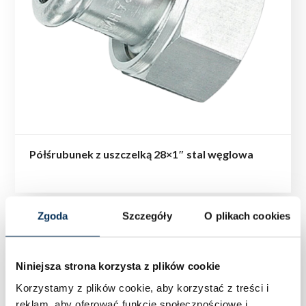
Półśrubunek z uszczelką 28×1″ stal węglowa
Zgoda
Szczegóły
O plikach cookies
Niniejsza strona korzysta z plików cookie
Korzystamy z plików cookie, aby korzystać z treści i
reklam, aby oferować funkcje społecznościowe i