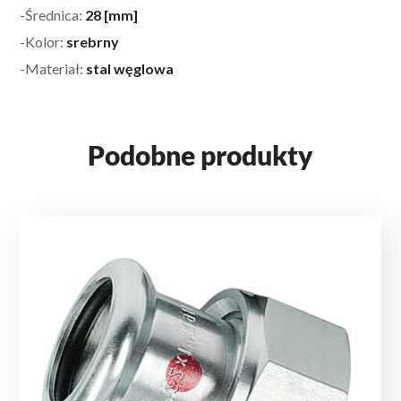
-Średnica:
28 [mm]
-Kolor:
srebrny
-Materiał:
stal węglowa
Podobne produkty