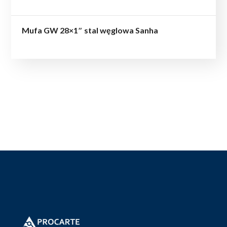
Mufa GW 28×1″ stal węglowa Sanha