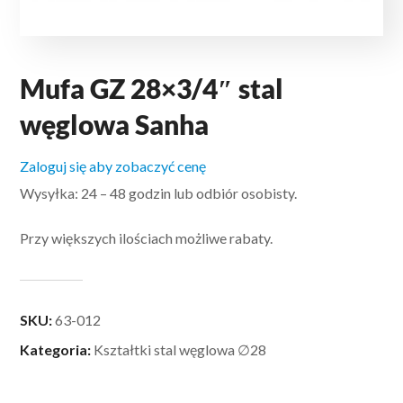
Mufa GZ 28×3/4″ stal
węglowa Sanha
Zaloguj się aby zobaczyć cenę
Wysyłka: 24 – 48 godzin lub odbiór osobisty.
Przy większych ilościach możliwe rabaty.
SKU:
63-012
Kategoria:
Kształtki stal węglowa ∅28