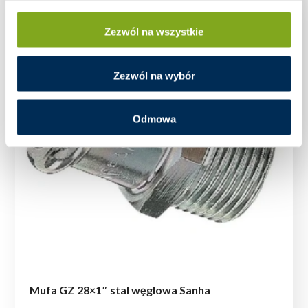
Zezwól na wszystkie
Zezwól na wybór
Odmowa
Mufa GZ 28×1″ stal węglowa Sanha