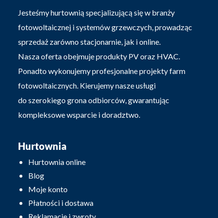
Jesteśmy hurtownią specjalizującą się w branży
fotowoltaicznej i systemów grzewczych, prowadząc
sprzedaż zarówno stacjonarnie, jak i online.
Nasza oferta obejmuje produkty PV oraz HVAC.
Ponadto wykonujemy profesjonalne projekty farm
fotowoltaicznych. Kierujemy nasze usługi
do szerokiego grona odbiorców, gwarantując
kompleksowe wsparcie i doradztwo.
Hurtownia
Hurtownia online
Blog
Moje konto
Płatności i dostawa
Reklamacje i zwroty