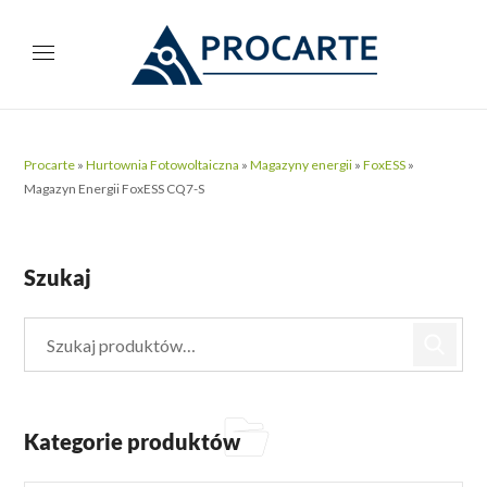
Procarte
»
Hurtownia Fotowoltaiczna
»
Magazyny energii
»
FoxESS
»
Magazyn Energii FoxESS CQ7-S
Szukaj
Kategorie produktów