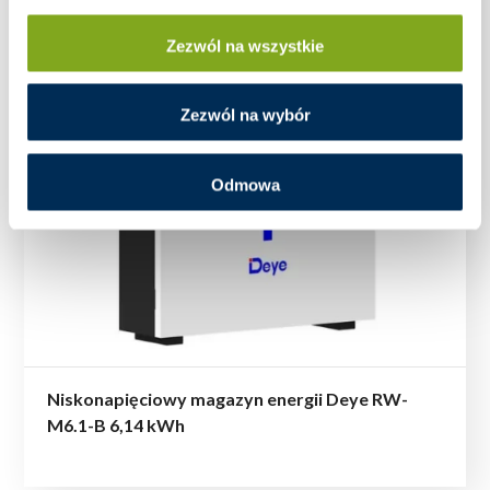
Zezwól na wszystkie
Zezwól na wybór
Odmowa
Niskonapięciowy magazyn energii Deye RW-
M6.1-B 6,14 kWh