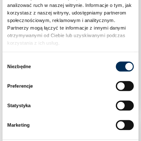
analizować ruch w naszej witrynie.
Informacje o tym, jak
korzystasz z naszej witryny, udostępniamy partnerom
społecznościowym, reklamowym i analitycznym.
Partnerzy mogą łączyć te informacje z innymi danymi
otrzymywanymi od Ciebie lub uzyskiwanymi podczas
korzystania z ich usług.
Wybór
Niezbędne
zgody
Preferencje
Magazyn energii FoxESS Energy Cube CS4800
Statystyka
Marketing