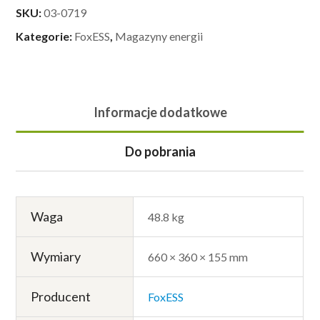
SKU:
03-0719
Kategorie:
FoxESS
,
Magazyny energii
Informacje dodatkowe
Do pobrania
Waga
48.8 kg
Wymiary
660 × 360 × 155 mm
Producent
FoxESS