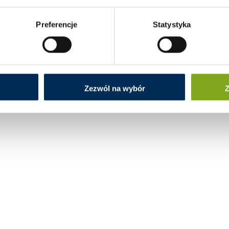
Preferencje
Statystyka
Zezwól na wybór
Z