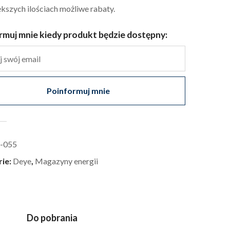
kszych ilościach możliwe rabaty.
rmuj mnie kiedy produkt będzie dostępny:
Poinformuj mnie
-055
rie:
Deye
,
Magazyny energii
Do pobrania