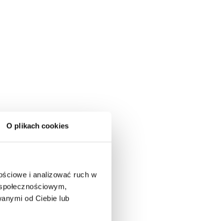
O plikach cookies
nościowe i analizować ruch w
m społecznościowym,
anymi od Ciebie lub