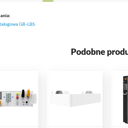
ania:
atalogowa GB-LBS
Podobne prod