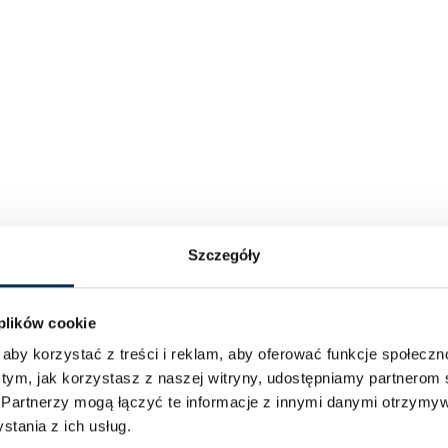
Szczegóły
 plików cookie
aby korzystać z treści i reklam, aby oferować funkcje społecz
 tym, jak korzystasz z naszej witryny, udostępniamy partnero
.
Partnerzy mogą łączyć te informacje z innymi danymi otrzymyw
tania z ich usług.