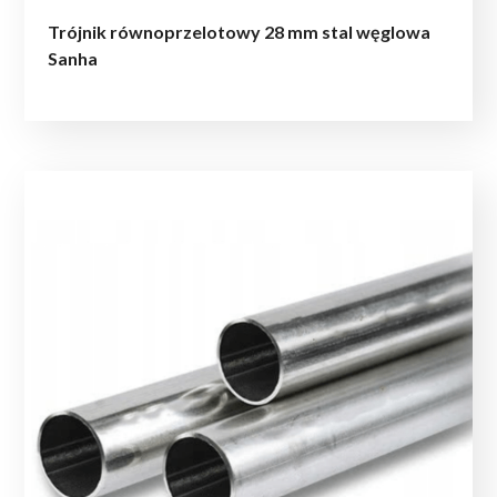
Trójnik równoprzelotowy 28 mm stal węglowa
Sanha