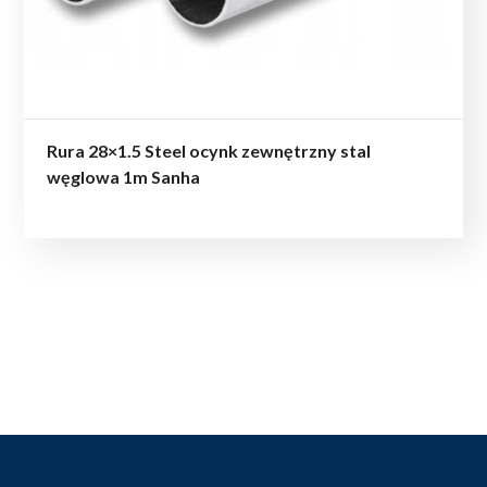
Rura 28×1.5 Steel ocynk zewnętrzny stal
węglowa 1m Sanha