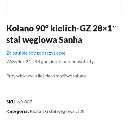
Kolano 90° kielich-GZ 28×1″
stal węglowa Sanha
Zaloguj się aby zobaczyć cenę
Wysyłka: 24 – 48 godzin lub odbiór osobisty.
Przy większych ilościach możliwe rabaty.
SKU:
63-007
Kategoria:
Kształtki stal węglowa ∅28