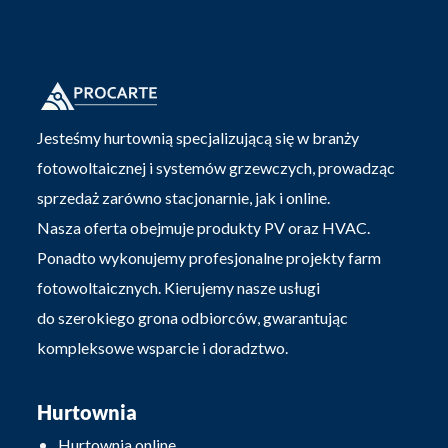
Jesteśmy hurtownią specjalizującą się w branży
fotowoltaicznej i systemów grzewczych, prowadząc
sprzedaż zarówno stacjonarnie, jak i online.
Nasza oferta obejmuje produkty PV oraz HVAC.
Ponadto wykonujemy profesjonalne projekty farm
fotowoltaicznych. Kierujemy nasze usługi
do szerokiego grona odbiorców, gwarantując
kompleksowe wsparcie i doradztwo.
Hurtownia
Hurtownia online