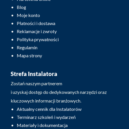
Blog
Moje konto
Płatności i dostawa
Reklamacje i zwroty
Polityka prywatności
Regulamin
Mapa strony
Strefa Instalatora
Zostań naszym partnerem
i uzyskaj dostęp do dedykowanych narzędzi oraz
kluczowych informacji branżowych.
Aktualny cennik dla Instalatorów
Terminarz szkoleń i wydarzeń
Materiały i dokumentacja