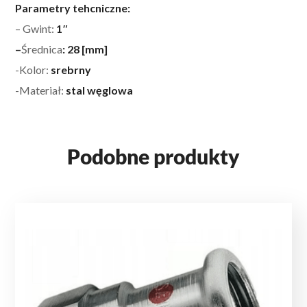
Parametry tehcniczne:
– Gwint:
1″
–
Średnica
: 28 [mm]
-Kolor:
srebrny
-Materiał:
stal węglowa
Podobne produkty