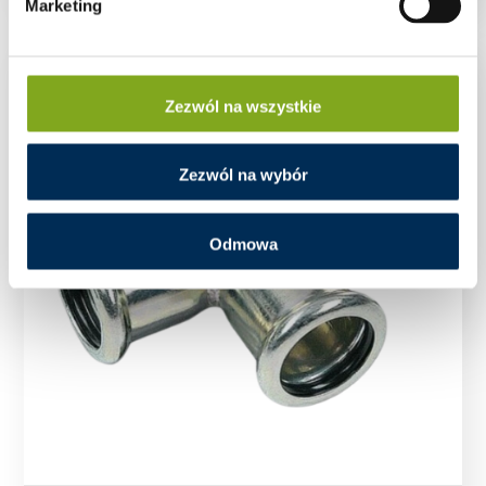
Marketing
Zezwól na wszystkie
Zezwól na wybór
Odmowa