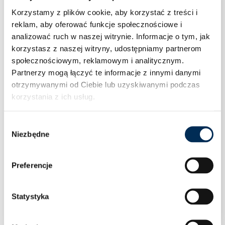
Korzystamy z plików cookie, aby korzystać z treści i
reklam, aby oferować funkcje społecznościowe i
analizować ruch w naszej witrynie.
Informacje o tym, jak
korzystasz z naszej witryny, udostępniamy partnerom
społecznościowym, reklamowym i analitycznym.
Partnerzy mogą łączyć te informacje z innymi danymi
otrzymywanymi od Ciebie lub uzyskiwanymi podczas
korzystania z ich usług.
Wybór
Niezbędne
zgody
Preferencje
Kolano 45° jednokielichowe 28 stal węglowa
Sanha
Statystyka