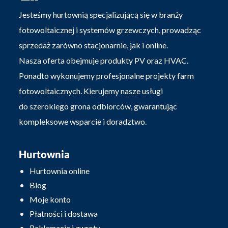
Jesteśmy hurtownią specjalizującą się w branży
fotowoltaicznej i systemów grzewczych, prowadząc
sprzedaż zarówno stacjonarnie, jak i online.
Nasza oferta obejmuje produkty PV oraz HVAC.
Ponadto wykonujemy profesjonalne projekty farm
fotowoltaicznych. Kierujemy nasze usługi
do szerokiego grona odbiorców, gwarantując
kompleksowe wsparcie i doradztwo.
Hurtownia
Hurtownia online
Blog
Moje konto
Płatności i dostawa
Reklamacje i zwroty