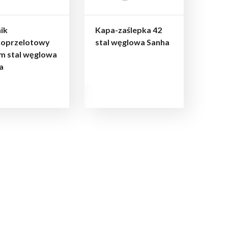
ik
Kapa-zaślepka 42
oprzelotowy
stal węglowa Sanha
m stal węglowa
a