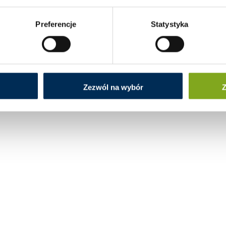
Preferencje
Statystyka
Zezwól na wybór
Z