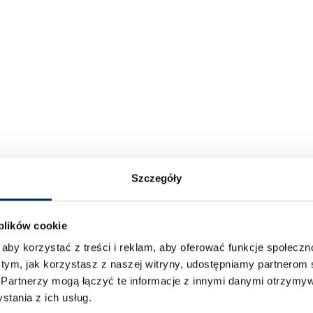
Szczegóły
 plików cookie
aby korzystać z treści i reklam, aby oferować funkcje społecz
 tym, jak korzystasz z naszej witryny, udostępniamy partnero
.
Partnerzy mogą łączyć te informacje z innymi danymi otrzymyw
tania z ich usług.