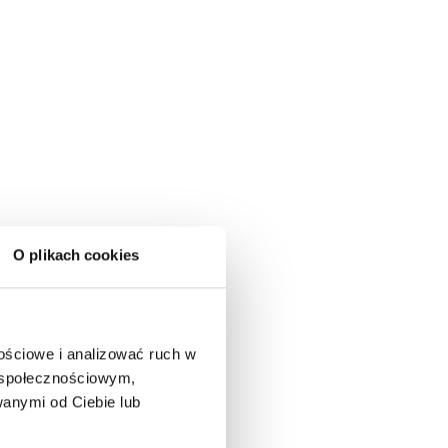
O plikach cookies
nościowe i analizować ruch w
m społecznościowym,
anymi od Ciebie lub