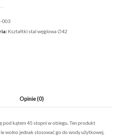
-003
ria:
Kształtki stal węglowa ∅42
Opinie (0)
ę pod kątem 45 stopni w obiegu. Ten produkt
Nie wolno jednak stosować go do wody użytkowej.