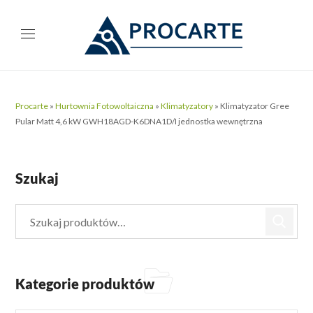
Procarte
»
Hurtownia Fotowoltaiczna
»
Klimatyzatory
»
Klimatyzator Gree
Pular Matt 4,6 kW GWH18AGD-K6DNA1D/I jednostka wewnętrzna
Szukaj
Kategorie produktów