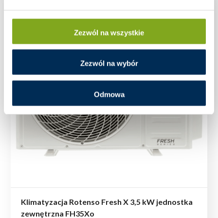
Zezwól na wszystkie
Zezwól na wybór
Odmowa
Klimatyzacja Rotenso Fresh X 3,5 kW jednostka
zewnętrzna FH35Xo