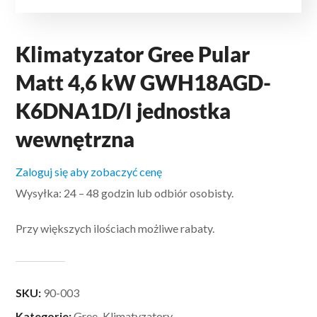
Klimatyzator Gree Pular
Matt 4,6 kW GWH18AGD-
K6DNA1D/I jednostka
wewnętrzna
Zaloguj się aby zobaczyć cenę
Wysyłka: 24 – 48 godzin lub odbiór osobisty.
Przy większych ilościach możliwe rabaty.
SKU:
90-003
Kategorie:
Gree
,
Klimatyzatory