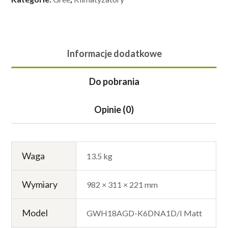
Informacje dodatkowe
Do pobrania
Opinie (0)
Waga
13.5 kg
Wymiary
982 × 311 × 221 mm
Model
GWH18AGD-K6DNA1D/I Matt