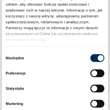
reklam, aby oferować funkcje społecznościowe i
analizować ruch w naszej witrynie.
Informacje o tym, jak
korzystasz z naszej witryny, udostępniamy partnerom
społecznościowym, reklamowym i analitycznym.
Partnerzy mogą łączyć te informacje z innymi danymi
otrzymywanymi od Ciebie lub uzyskiwanymi podczas
korzystania z ich usług.
Wybór
Niezbędne
zgody
Preferencje
Klimatyzacja Rotenso Versu Pure X 3,5 kW
jednostka wewnętrzna VP35Xi
Statystyka
Marketing