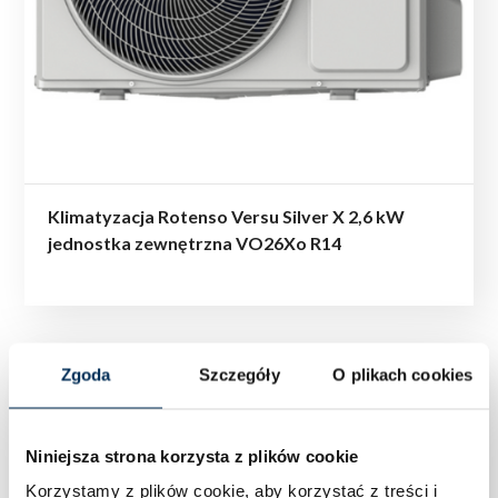
Klimatyzacja Rotenso Versu Silver X 2,6 kW
jednostka zewnętrzna VO26Xo R14
Zgoda
Szczegóły
O plikach cookies
Niniejsza strona korzysta z plików cookie
Korzystamy z plików cookie, aby korzystać z treści i