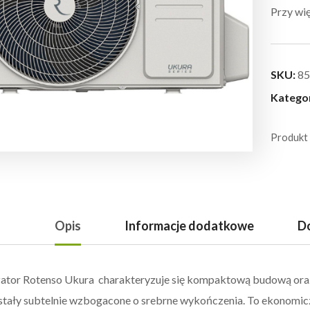
Przy wię
SKU:
85
Katego
Produkt
Opis
Informacje dodatkowe
Do
ator Rotenso Ukura charakteryzuje się kompaktową budową ora
stały subtelnie wzbogacone o srebrne wykończenia. To ekonomicz