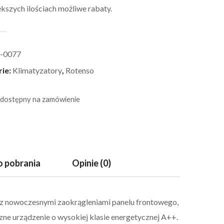
kszych ilościach możliwe rabaty.
-0077
rie:
Klimatyzatory
,
Rotenso
 dostępny na zamówienie
 pobrania
Opinie (0)
z nowoczesnymi zaokrągleniami panelu frontowego,
ne urządzenie o wysokiej klasie energetycznej A++.