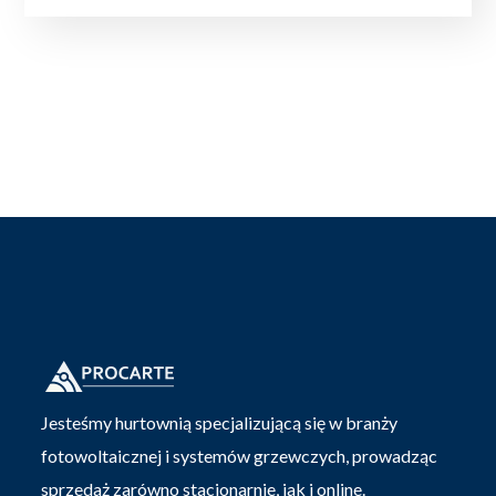
Jesteśmy hurtownią specjalizującą się w branży
fotowoltaicznej i systemów grzewczych, prowadząc
sprzedaż zarówno stacjonarnie, jak i online.