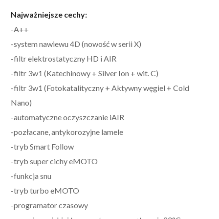
Najważniejsze cechy:
-A++
-system nawiewu 4D (nowość w serii X)
-filtr elektrostatyczny HD i AIR
-filtr 3w1 (Katechinowy + Silver Ion + wit. C)
-filtr 3w1 (Fotokatalityczny + Aktywny węgiel + Cold
Nano)
-automatyczne oczyszczanie iAIR
-pozłacane, antykorozyjne lamele
-tryb Smart Follow
-tryb super cichy eMOTO
-funkcja snu
-tryb turbo eMOTO
-programator czasowy