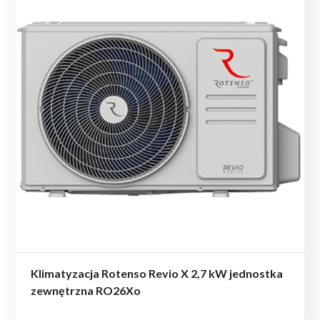
Klimatyzacja Rotenso Revio X 2,7 kW jednostka
zewnętrzna RO26Xo