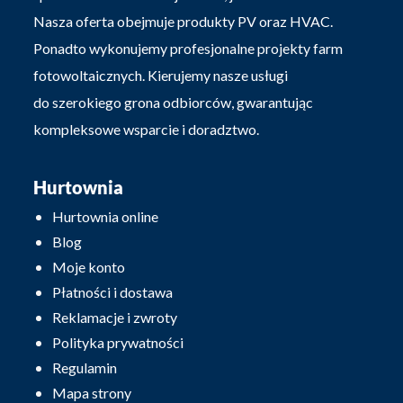
Nasza oferta obejmuje produkty PV oraz HVAC.
Ponadto wykonujemy profesjonalne projekty farm
fotowoltaicznych. Kierujemy nasze usługi
do szerokiego grona odbiorców, gwarantując
kompleksowe wsparcie i doradztwo.
Hurtownia
Hurtownia online
Blog
Moje konto
Płatności i dostawa
Reklamacje i zwroty
Polityka prywatności
Regulamin
Mapa strony