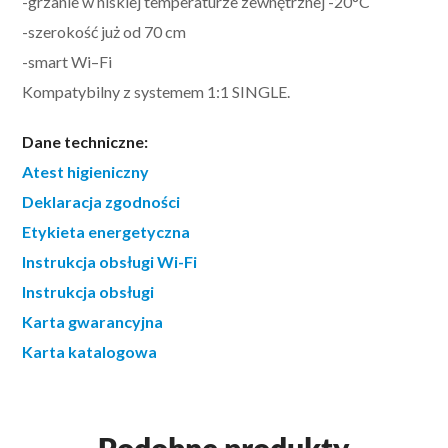
-grzanie w niskiej temperaturze zewnętrznej -20°C
-szerokość już od 70 cm
-smart Wi–Fi
Kompatybilny z systemem 1:1 SINGLE.
Dane techniczne:
Atest higieniczny
Deklaracja zgodności
Etykieta energetyczna
Instrukcja obsługi Wi-Fi
Instrukcja obsługi
Karta gwarancyjna
Karta katalogowa
Podobne produkty