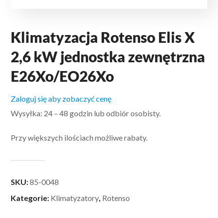
Klimatyzacja Rotenso Elis X
2,6 kW jednostka zewnętrzna
E26Xo/EO26Xo
Zaloguj się aby zobaczyć cenę
Wysyłka: 24 – 48 godzin lub odbiór osobisty.
Przy większych ilościach możliwe rabaty.
SKU:
85-0048
Kategorie:
Klimatyzatory
,
Rotenso