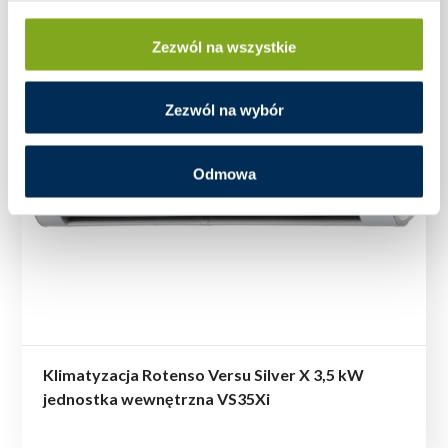
Zezwól na wszystkie
Zezwól na wybór
Odmowa
Klimatyzacja Rotenso Versu Silver X 3,5 kW
jednostka wewnętrzna VS35Xi