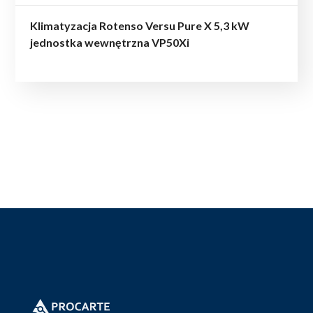
Klimatyzacja Rotenso Versu Pure X 5,3 kW
jednostka wewnętrzna VP50Xi