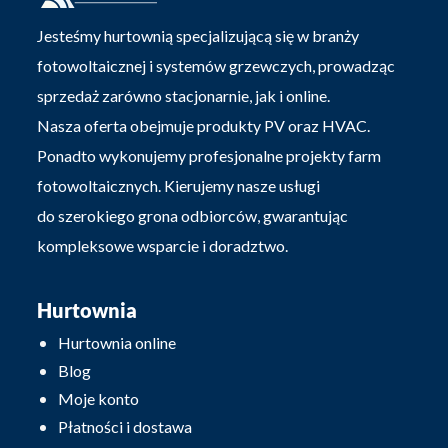
Jesteśmy hurtownią specjalizującą się w branży
fotowoltaicznej i systemów grzewczych, prowadząc
sprzedaż zarówno stacjonarnie, jak i online.
Nasza oferta obejmuje produkty PV oraz HVAC.
Ponadto wykonujemy profesjonalne projekty farm
fotowoltaicznych. Kierujemy nasze usługi
do szerokiego grona odbiorców, gwarantując
kompleksowe wsparcie i doradztwo.
Hurtownia
Hurtownia online
Blog
Moje konto
Płatności i dostawa