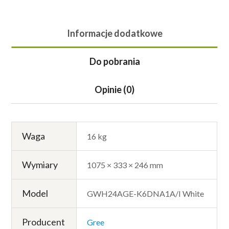
Informacje dodatkowe
Do pobrania
Opinie (0)
Waga
16 kg
Wymiary
1075 × 333 × 246 mm
Model
GWH24AGE-K6DNA1A/I White
Producent
Gree