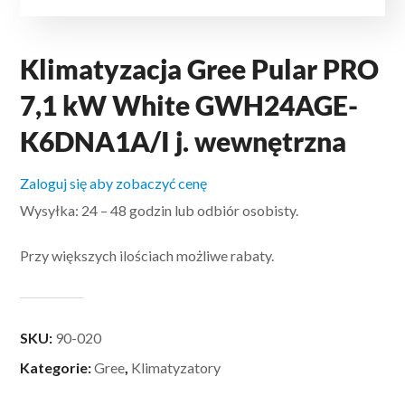
Klimatyzacja Gree Pular PRO
7,1 kW White GWH24AGE-
K6DNA1A/I j. wewnętrzna
Zaloguj się aby zobaczyć cenę
Wysyłka: 24 – 48 godzin lub odbiór osobisty.
Przy większych ilościach możliwe rabaty.
SKU:
90-020
Kategorie:
Gree
,
Klimatyzatory