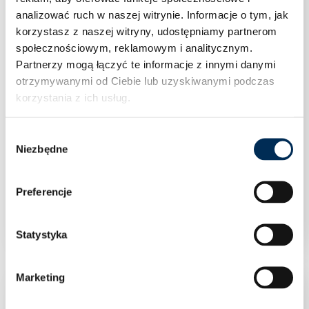
analizować ruch w naszej witrynie.
Informacje o tym, jak
korzystasz z naszej witryny, udostępniamy partnerom
społecznościowym, reklamowym i analitycznym.
Partnerzy mogą łączyć te informacje z innymi danymi
otrzymywanymi od Ciebie lub uzyskiwanymi podczas
korzystania z ich usług.
Wybór
Niezbędne
zgody
Klimatyzacja Rotenso Versu Silver X 3,5 kW
Preferencje
jednostka zewnętrzna VO35Xo
Statystyka
Marketing