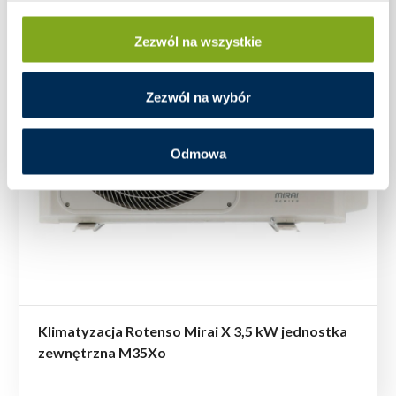
Zezwól na wszystkie
Zezwól na wybór
Odmowa
Klimatyzacja Rotenso Mirai X 3,5 kW jednostka
zewnętrzna M35Xo