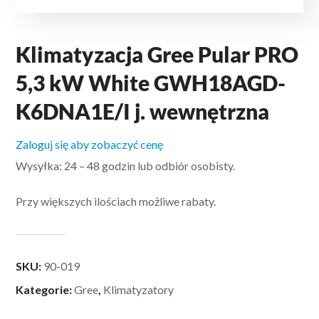
Klimatyzacja Gree Pular PRO
5,3 kW White GWH18AGD-
K6DNA1E/I j. wewnętrzna
Zaloguj się aby zobaczyć cenę
Wysyłka: 24 – 48 godzin lub odbiór osobisty.
Przy większych ilościach możliwe rabaty.
SKU:
90-019
Kategorie:
Gree
,
Klimatyzatory