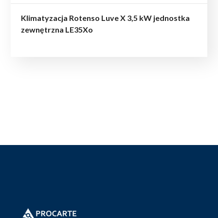
Klimatyzacja Rotenso Luve X 3,5 kW jednostka
zewnętrzna LE35Xo