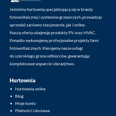
Jesteśmy hurtownią specjalizującą się w branży
fotowoltaicznej i systemów grzewczych, prowadząc
sprzedaż zarówno stacjonarnie, jak i online.
Nasza oferta obejmuje produkty PV oraz HVAC.
Ponadto wykonujemy profesjonalne projekty farm
fotowoltaicznych. Kierujemy nasze usługi
do szerokiego grona odbiorców, gwarantując
kompleksowe wsparcie i doradztwo.
Hurtownia
Hurtownia online
Blog
Moje konto
Płatności i dostawa