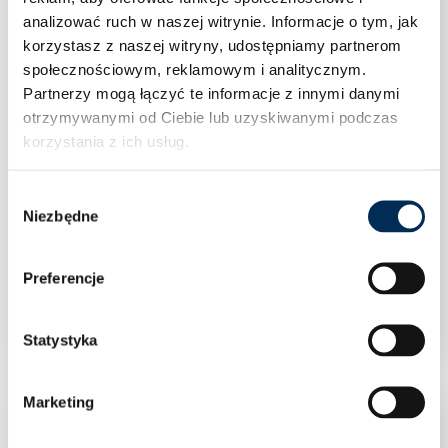
analizować ruch w naszej witrynie.
Informacje o tym, jak
korzystasz z naszej witryny, udostępniamy partnerom
społecznościowym, reklamowym i analitycznym.
Partnerzy mogą łączyć te informacje z innymi danymi
otrzymywanymi od Ciebie lub uzyskiwanymi podczas
korzystania z ich usług.
Wybór
Niezbędne
zgody
Klimatyzacja Rotenso Versu Pure X 5,3 kW
Preferencje
jednostka wewnętrzna VP50Xi
Statystyka
Marketing