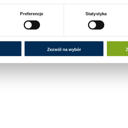
Preferencje
Statystyka
Zezwól na wybór
Z