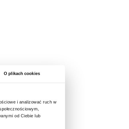
O plikach cookies
nościowe i analizować ruch w
m społecznościowym,
anymi od Ciebie lub