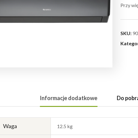
Przy wię
SKU:
90
Katego
Informacje dodatkowe
Do pobr
Waga
12.5 kg