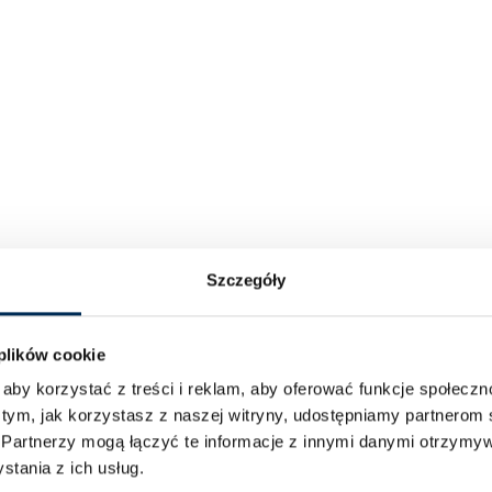
Szczegóły
 plików cookie
aby korzystać z treści i reklam, aby oferować funkcje społecz
 tym, jak korzystasz z naszej witryny, udostępniamy partnero
.
Partnerzy mogą łączyć te informacje z innymi danymi otrzymyw
tania z ich usług.