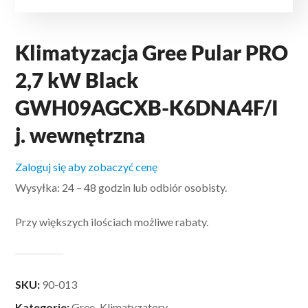
Klimatyzacja Gree Pular PRO
2,7 kW Black
GWH09AGCXB-K6DNA4F/I
j. wewnętrzna
Zaloguj się aby zobaczyć cenę
Wysyłka: 24 – 48 godzin lub odbiór osobisty.
Przy większych ilościach możliwe rabaty.
SKU:
90-013
Kategorie:
Gree
,
Klimatyzatory