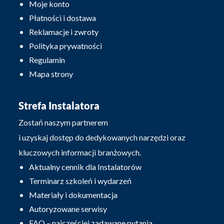
Moje konto
Płatności i dostawa
Reklamacje i zwroty
Polityka prywatności
Regulamin
Mapa strony
Strefa Instalatora
Zostań naszym partnerem
i uzyskaj dostęp do dedykowanych narzędzi oraz
kluczowych informacji branżowych.
Aktualny cennik dla Instalatorów
Terminarz szkoleń i wydarzeń
Materiały i dokumentacja
Autoryzowane serwisy
FAQ – najczęściej zadawane pytania