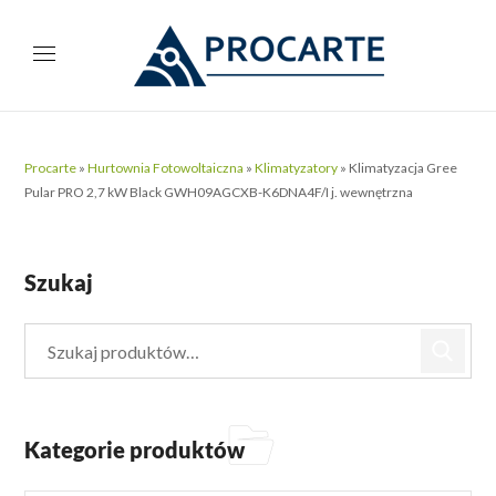
Procarte
»
Hurtownia Fotowoltaiczna
»
Klimatyzatory
»
Klimatyzacja Gree
Pular PRO 2,7 kW Black GWH09AGCXB-K6DNA4F/I j. wewnętrzna
Szukaj
Kategorie produktów