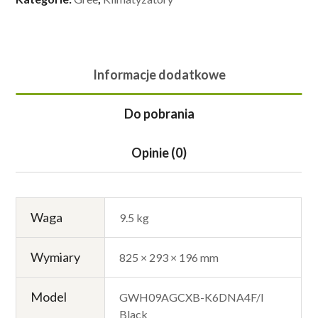
Informacje dodatkowe
Do pobrania
Opinie (0)
Waga
9.5 kg
Wymiary
825 × 293 × 196 mm
Model
GWH09AGCXB-K6DNA4F/I
Black