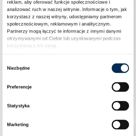
reklam, aby oferować funkcje społecznościowe i
analizować ruch w naszej witrynie.
Informacje o tym, jak
korzystasz z naszej witryny, udostępniamy partnerom
społecznościowym, reklamowym i analitycznym.
Partnerzy mogą łączyć te informacje z innymi danymi
otrzymywanymi od Ciebie lub uzyskiwanymi podczas
korzystania z ich usług.
Wybór
Niezbędne
zgody
Klimatyzacja Rotenso Versu Mirror X 3,5 kW
Preferencje
jednostka wewnętrzna VM35Xi R15
Statystyka
Marketing