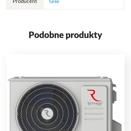
Producent
Gree
Podobne produkty