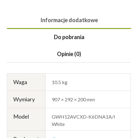
Informacje dodatkowe
Do pobrania
Opinie (0)
Waga
10.5 kg
Wymiary
907 × 292 × 200 mm
Model
GWH12AVCXD-K6DNA1A/I
White