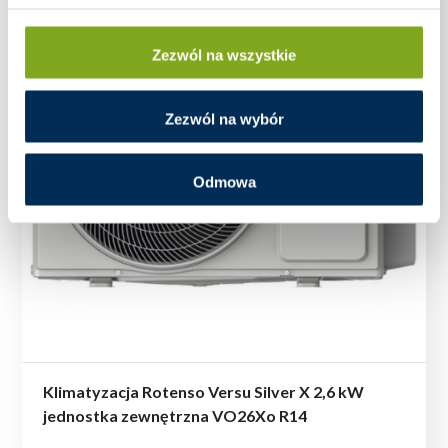
Zezwól na wszystkie
Zezwól na wybór
Odmowa
Klimatyzacja Rotenso Versu Silver X 2,6 kW
jednostka zewnętrzna VO26Xo R14