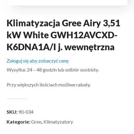
Klimatyzacja Gree Airy 3,51
kW White GWH12AVCXD-
K6DNA1A/I j. wewnętrzna
Zaloguj się aby zobaczyć cenę
Wysyłka: 24 – 48 godzin lub odbiór osobisty.
Przy większych ilościach możliwe rabaty.
SKU:
90-034
Kategorie:
Gree
,
Klimatyzatory