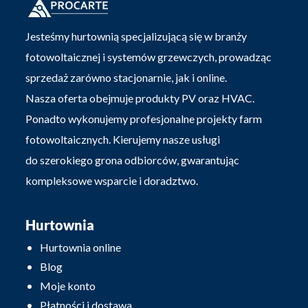
Jesteśmy hurtownią specjalizującą się w branży
fotowoltaicznej i systemów grzewczych, prowadząc
sprzedaż zarówno stacjonarnie, jak i online.
Nasza oferta obejmuje produkty PV oraz HVAC.
Ponadto wykonujemy profesjonalne projekty farm
fotowoltaicznych. Kierujemy nasze usługi
do szerokiego grona odbiorców, gwarantując
kompleksowe wsparcie i doradztwo.
Hurtownia
Hurtownia online
Blog
Moje konto
Płatności i dostawa