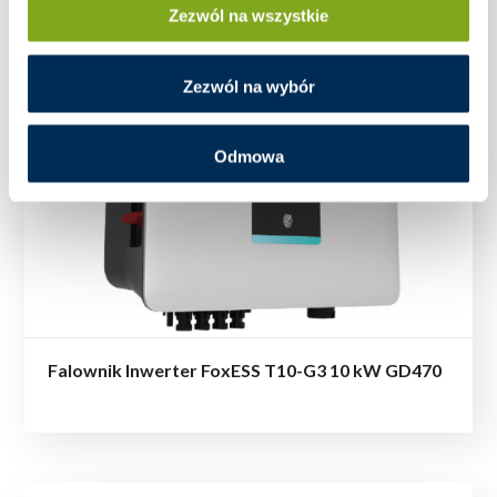
Zezwól na wszystkie
Zezwól na wybór
Odmowa
Falownik Inwerter FoxESS T10-G3 10 kW GD470