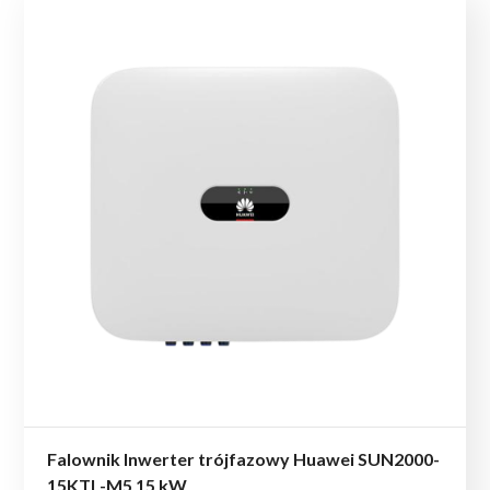
Falownik Inwerter trójfazowy Huawei SUN2000-
15KTL-M5 15 kW