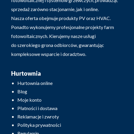
fotowoltaicznej i systemów grzewczych, prowadząc
sprzedaż zarówno stacjonarnie, jak i online.
Nasza oferta obejmuje produkty PV oraz HVAC.
Ponadto wykonujemy profesjonalne projekty farm
fotowoltaicznych. Kierujemy nasze usługi
do szerokiego grona odbiorców, gwarantując
kompleksowe wsparcie i doradztwo.
Hurtownia
Hurtownia online
Blog
Moje konto
Płatności i dostawa
Reklamacje i zwroty
Polityka prywatności
Regulamin