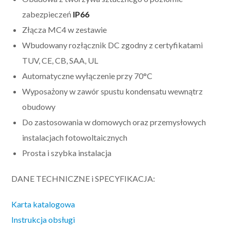
zabezpieczeń
IP66
Złącza MC4 w zestawie
Wbudowany rozłącznik DC zgodny z certyfikatami
TUV, CE, CB, SAA, UL
Automatyczne wyłączenie przy 70°C
Wyposażony w zawór spustu kondensatu wewnątrz
obudowy
Do zastosowania w domowych oraz przemysłowych
instalacjach fotowoltaicznych
Prosta i szybka instalacja
DANE TECHNICZNE i SPECYFIKACJA:
Karta katalogowa
Instrukcja obsługi