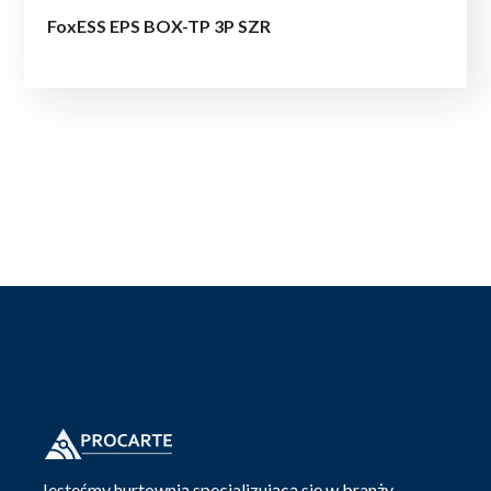
FoxESS EPS BOX-TP 3P SZR
Jesteśmy hurtownią specjalizującą się w branży