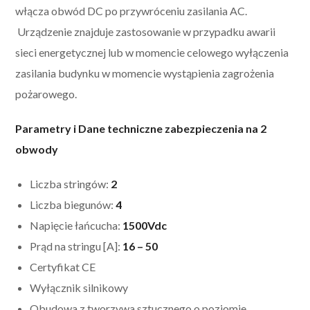
włącza obwód DC po przywróceniu zasilania AC.
Urządzenie znajduje zastosowanie w przypadku awarii
sieci energetycznej lub w momencie celowego wyłączenia
zasilania budynku w momencie wystąpienia zagrożenia
pożarowego.
Parametry i Dane techniczne zabezpieczenia na 2
obwody
Liczba stringów:
2
Liczba biegunów:
4
Napięcie łańcucha:
1500Vdc
Prąd na stringu [A]:
16 – 50
Certyfikat CE
Wyłącznik silnikowy
Obudowa z tworzywa sztucznego o poziomie