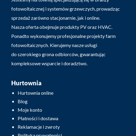
fotowoltaicznej i systemów grzewczych, prowadząc
sprzedaż zarówno stacjonarnie, jak i online.
Nasza oferta obejmuje produkty PV oraz HVAC.
Ponadto wykonujemy profesjonalne projekty farm
fotowoltaicznych. Kierujemy nasze usługi
do szerokiego grona odbiorców, gwarantując
kompleksowe wsparcie i doradztwo.
Hurtownia
Hurtownia online
Blog
Moje konto
Płatności i dostawa
Reklamacje i zwroty
Polityka prywatności