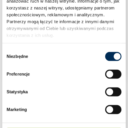
analizować ruch w naszej witrynie.
Informacje o tym, jak
korzystasz z naszej witryny, udostępniamy partnerom
społecznościowym, reklamowym i analitycznym.
Partnerzy mogą łączyć te informacje z innymi danymi
otrzymywanymi od Ciebie lub uzyskiwanymi podczas
korzystania z ich usług.
Wybór
Inteligentny moduł komunikacyjny Huawei
Niezbędne
zgody
Smart Dongle WLAN-FE
Preferencje
Statystyka
Marketing