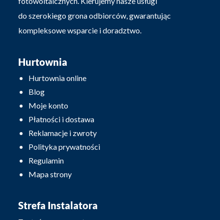
fotowoltaicznych. Kierujemy nasze usługi
do szerokiego grona odbiorców, gwarantując
kompleksowe wsparcie i doradztwo.
Hurtownia
Hurtownia online
Blog
Moje konto
Płatności i dostawa
Reklamacje i zwroty
Polityka prywatności
Regulamin
Mapa strony
Strefa Instalatora