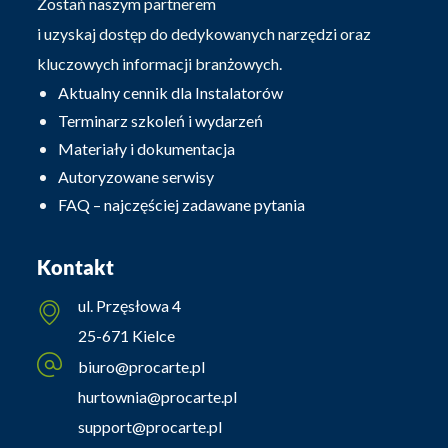
Zostań naszym partnerem
i uzyskaj dostęp do dedykowanych narzędzi oraz
kluczowych informacji branżowych.
Aktualny cennik dla Instalatorów
Terminarz szkoleń i wydarzeń
Materiały i dokumentacja
Autoryzowane serwisy
FAQ – najczęściej zadawane pytania
Kontakt
ul. Przęsłowa 4
25-671 Kielce
biuro@procarte.pl
hurtownia@procarte.pl
support@procarte.pl