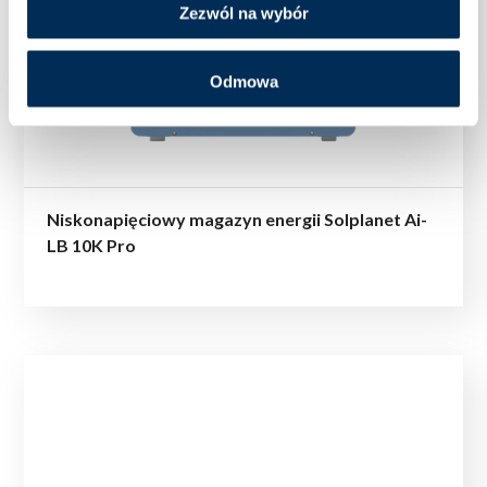
Zezwól na wybór
Odmowa
Niskonapięciowy magazyn energii Solplanet Ai-
LB 10K Pro