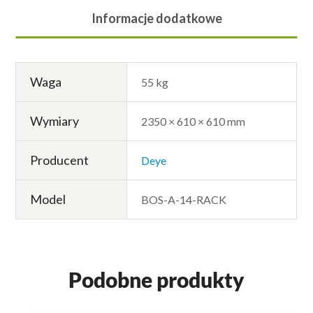
Informacje dodatkowe
Waga
55 kg
Wymiary
2350 × 610 × 610 mm
Producent
Deye
Model
BOS-A-14-RACK
Podobne produkty