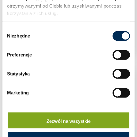
otrzymywanymi od Ciebie lub uzyskiwanymi podczas
korzystania z ich usług.
Wybór
Magazyn energii FoxESS Energy Cube CM4100
Niezbędne
zgody
Preferencje
Statystyka
Marketing
Zezwól na wszystkie