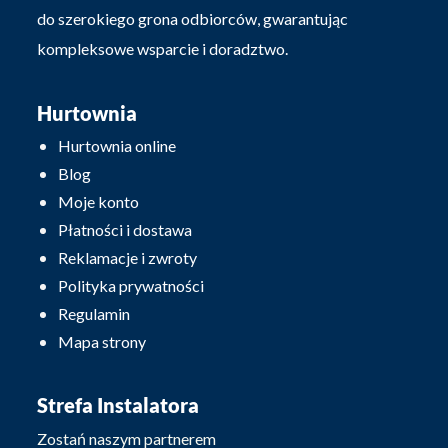
do szerokiego grona odbiorców, gwarantując
kompleksowe wsparcie i doradztwo.
Hurtownia
Hurtownia online
Blog
Moje konto
Płatności i dostawa
Reklamacje i zwroty
Polityka prywatności
Regulamin
Mapa strony
Strefa Instalatora
Zostań naszym partnerem