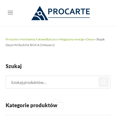
Procarte
»
Hurtownia Fotowoltaiczna
»
Magazyny energii
»
Deye
»
Stojak
Deye HV Rack for BOS-A (14 layers)
Szukaj
Kategorie produktów