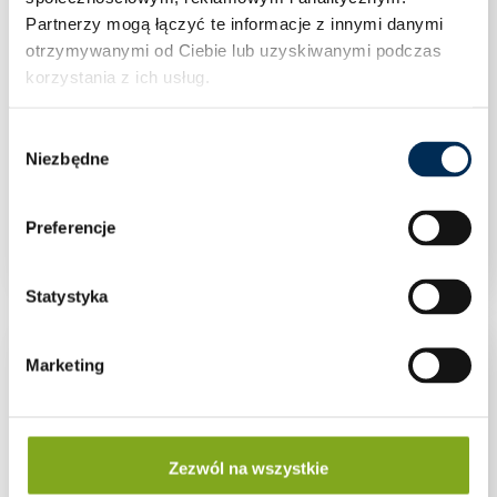
Partnerzy mogą łączyć te informacje z innymi danymi
otrzymywanymi od Ciebie lub uzyskiwanymi podczas
korzystania z ich usług.
Wybór
Niezbędne
zgody
Kolano 90° WZ 1″ mosiądz
Preferencje
Statystyka
Marketing
Zezwól na wszystkie