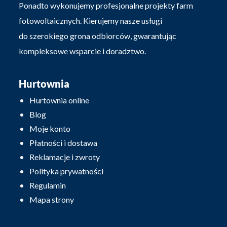
Ponadto wykonujemy profesjonalne projekty farm
fotowoltaicznych. Kierujemy nasze usługi
do szerokiego grona odbiorców, gwarantując
kompleksowe wsparcie i doradztwo.
Hurtownia
Hurtownia online
Blog
Moje konto
Płatności i dostawa
Reklamacje i zwroty
Polityka prywatności
Regulamin
Mapa strony