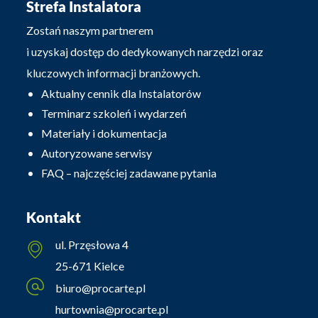
Strefa Instalatora
Zostań naszym partnerem
i uzyskaj dostęp do dedykowanych narzędzi oraz
kluczowych informacji branżowych.
Aktualny cennik dla Instalatorów
Terminarz szkoleń i wydarzeń
Materiały i dokumentacja
Autoryzowane serwisy
FAQ – najczęściej zadawane pytania
Kontakt
ul. Przęsłowa 4
25-671 Kielce
biuro@procarte.pl
hurtownia@procarte.pl