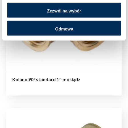
Zezwól na wybór
Odmowa
Kolano 90° standard 1″ mosiądz