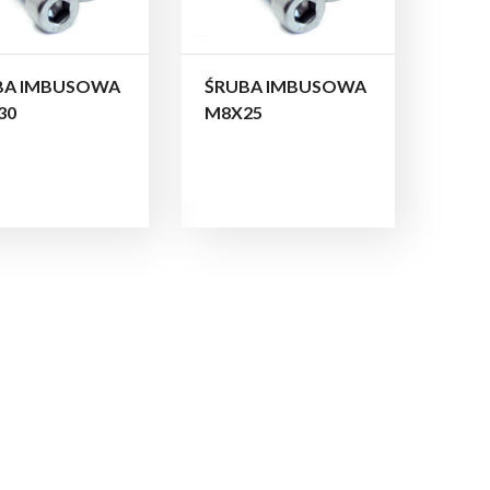
BA IMBUSOWA
ŚRUBA IMBUSOWA
30
M8X25