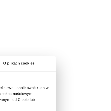
O plikach cookies
nościowe i analizować ruch w
m społecznościowym,
anymi od Ciebie lub