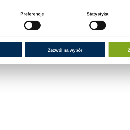
Preferencje
Statystyka
Zezwól na wybór
Z