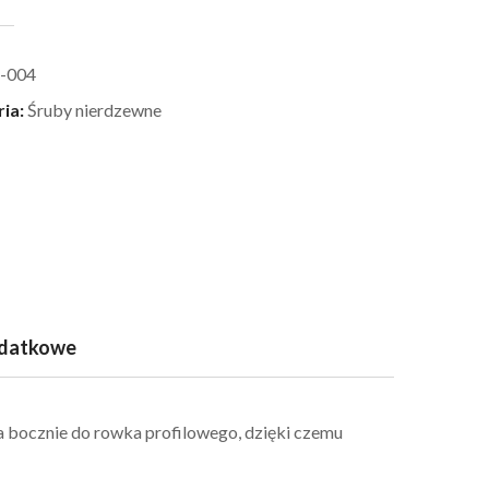
-004
ria:
Śruby nierdzewne
odatkowe
 bocznie do rowka profilowego, dzięki czemu