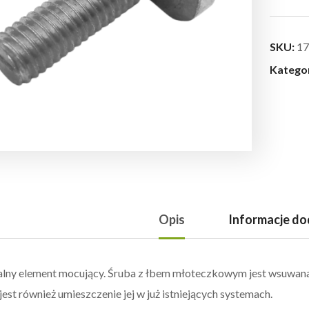
SKU:
17
Katego
Opis
Informacje d
lny element mocujący. Śruba z łbem młoteczkowym jest wsuwana
jest również umieszczenie jej w już istniejących systemach.