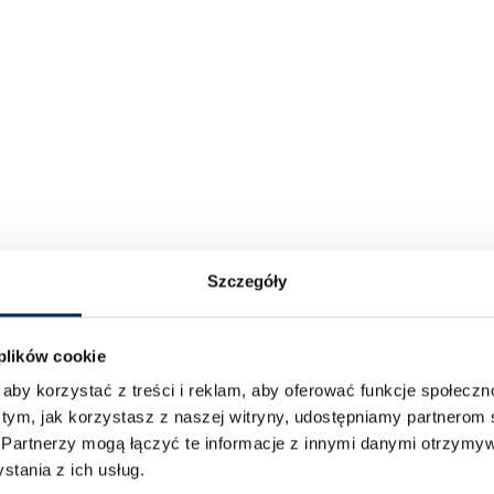
Szczegóły
 plików cookie
aby korzystać z treści i reklam, aby oferować funkcje społecz
 tym, jak korzystasz z naszej witryny, udostępniamy partnero
.
Partnerzy mogą łączyć te informacje z innymi danymi otrzymyw
tania z ich usług.