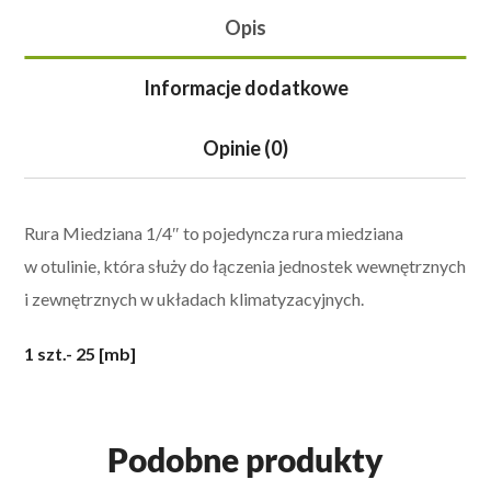
Opis
Informacje dodatkowe
Opinie (0)
Rura Miedziana 1/4″ to
pojedyncza rura miedziana
w otulinie, która służy do łączenia jednostek wewnętrznych
i zewnętrznych w układach klimatyzacyjnych.
1 szt.- 25 [mb]
Podobne produkty