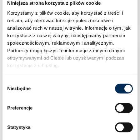
Niniejsza strona korzysta z plików cookie
Rura Miedziana 3/8″ Krąg 25m
Korzystamy z plików cookie, aby korzystać z treści i
reklam, aby oferować funkcje społecznościowe i
analizować ruch w naszej witrynie.
Informacje o tym, jak
korzystasz z naszej witryny, udostępniamy partnerom
społecznościowym, reklamowym i analitycznym.
Partnerzy mogą łączyć te informacje z innymi danymi
otrzymywanymi od Ciebie lub uzyskiwanymi podczas
korzystania z ich usług.
Wybór
Niezbędne
zgody
Preferencje
Statystyka