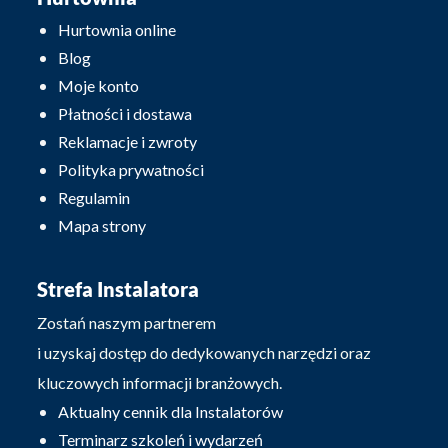
Hurtownia online
Blog
Moje konto
Płatności i dostawa
Reklamacje i zwroty
Polityka prywatności
Regulamin
Mapa strony
Strefa Instalatora
Zostań naszym partnerem
i uzyskaj dostęp do dedykowanych narzędzi oraz
kluczowych informacji branżowych.
Aktualny cennik dla Instalatorów
Terminarz szkoleń i wydarzeń