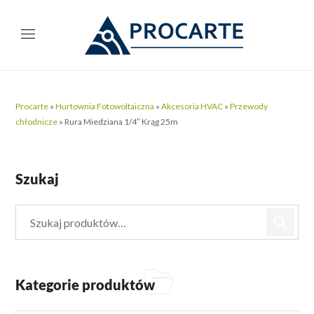
Procarte
»
Hurtownia Fotowoltaiczna
»
Akcesoria HVAC
»
Przewody
chłodnicze
»
Rura Miedziana 1/4″ Krąg 25m
Szukaj
Kategorie produktów