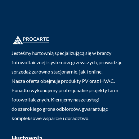
Jesteśmy hurtownią specjalizującą się w branży
fotowoltaicznej i systemów grzewczych, prowadząc
sprzedaż zarówno stacjonarnie, jak i online.
Nasza oferta obejmuje produkty PV oraz HVAC.
Ponadto wykonujemy profesjonalne projekty farm
fotowoltaicznych. Kierujemy nasze usługi
do szerokiego grona odbiorców, gwarantując
kompleksowe wsparcie i doradztwo.
Hurtownia