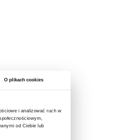
O plikach cookies
nościowe i analizować ruch w
m społecznościowym,
anymi od Ciebie lub