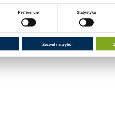
Preferencje
Statystyka
Zezwól na wybór
Z