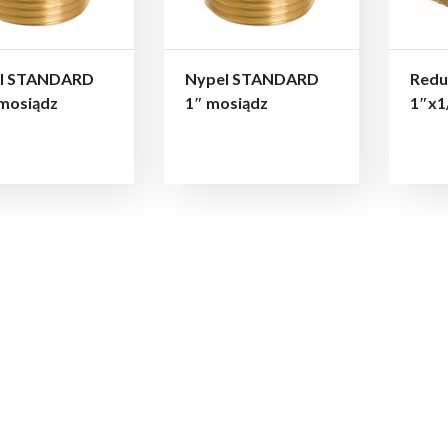
l STANDARD
Nypel STANDARD
Redu
 mosiądz
1″ mosiądz
1″x1