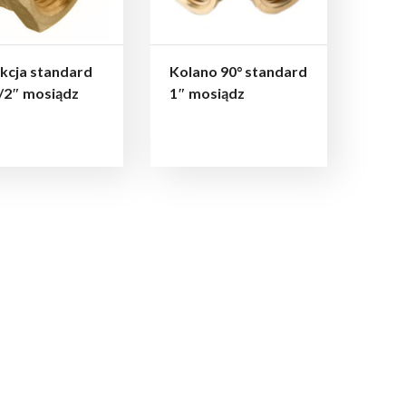
kcja standard
Kolano 90° standard
/2″ mosiądz
1″ mosiądz