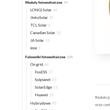
Moduły fotowoltaiczne
74
LONGi Solar
16
JinkoSolar
15
TCL Solar
2
Canadian Solar
25
JA Solar
15
inne
1
Falowniki fotowoltaiczne
228
On grid
66
FoxESS
17
Solplanet
23
SolarEdge
11
Huawei
15
Redukcja
Hybrydowe
93
oraz cen