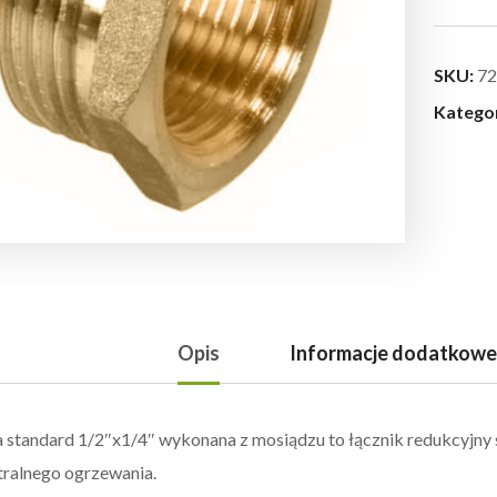
SKU:
72
Katego
Opis
Informacje dodatkowe
 standard 1/2″x1/4″ wykonana z mosiądzu to łącznik redukcyjny
tralnego ogrzewania.