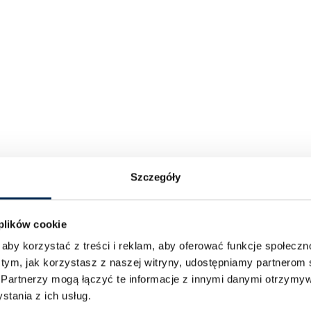
Szczegóły
 plików cookie
aby korzystać z treści i reklam, aby oferować funkcje społecz
 tym, jak korzystasz z naszej witryny, udostępniamy partnero
.
Partnerzy mogą łączyć te informacje z innymi danymi otrzymyw
tania z ich usług.