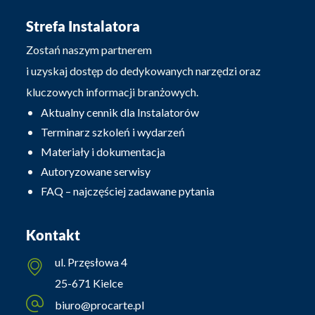
Strefa Instalatora
Zostań naszym partnerem
i uzyskaj dostęp do dedykowanych narzędzi oraz
kluczowych informacji branżowych.
Aktualny cennik dla Instalatorów
Terminarz szkoleń i wydarzeń
Materiały i dokumentacja
Autoryzowane serwisy
FAQ – najczęściej zadawane pytania
Kontakt
ul. Przęsłowa 4
25-671 Kielce
biuro@procarte.pl