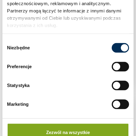
społecznościowym, reklamowym i analitycznym.
Partnerzy mogą łączyć te informacje z innymi danymi
otrzymywanymi od Ciebie lub uzyskiwanymi podczas
korzystania z ich usług.
Wybór
Niezbędne
zgody
Mufa standard 3/4” mosiądz
Preferencje
Statystyka
Marketing
Zezwól na wszystkie