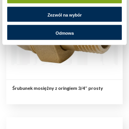
Zezwól na wybór
Odmowa
Śrubunek mosiężny z oringiem 3/4″ prosty