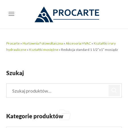
Procarte
»
Hurtownia Fotowoltaiczna
»
Akcesoria HVAC
»
Kształtki i rury
hydrauliczne
»
Kształtki mosiężne
»
Redukcja standard 1 1/2″x1″ mosiądz
Szukaj
Kategorie produktów