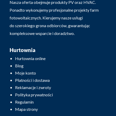
Nasza oferta obejmuje produkty PV oraz HVAC.
Ponadto wykonujemy profesjonalne projekty farm
fotowoltaicznych. Kierujemy nasze usługi
do szerokiego grona odbiorców, gwarantując
kompleksowe wsparcie i doradztwo.
Hurtownia
Hurtownia online
Blog
Moje konto
Płatności i dostawa
Reklamacje i zwroty
Polityka prywatności
Regulamin
Mapa strony