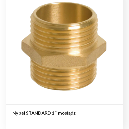
Nypel STANDARD 1″ mosiądz