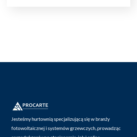
Jesteśmy hurtownią specjalizującą się w branży
fotowoltaicznej i systemów grzewczych, prowadząc