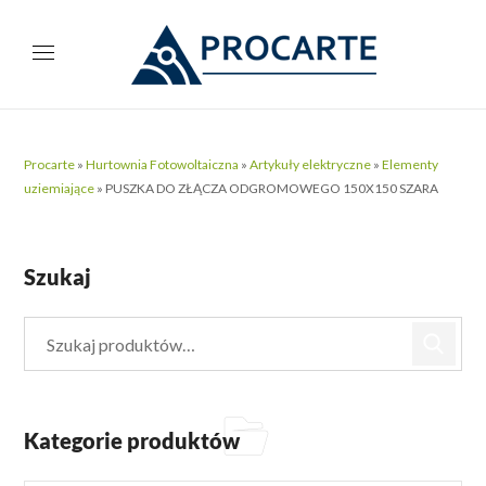
Procarte
»
Hurtownia Fotowoltaiczna
»
Artykuły elektryczne
»
Elementy
uziemiające
»
PUSZKA DO ZŁĄCZA ODGROMOWEGO 150X150 SZARA
Szukaj
Kategorie produktów