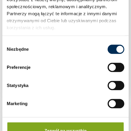
społecznościowym, reklamowym i analitycznym.
Partnerzy mogą łączyć te informacje z innymi danymi
otrzymywanymi od Ciebie lub uzyskiwanymi podczas
korzystania z ich usług.
Wybór
Niezbędne
zgody
Preferencje
SZYNA WYRÓWNUJĄCA POTENCJAŁ 7×16
OBO
Statystyka
Marketing
Zezwól na wszystkie