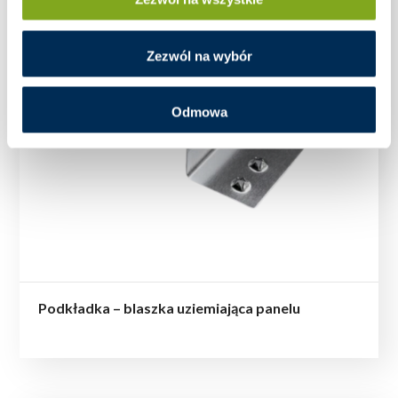
Zezwól na wybór
Odmowa
Podkładka – blaszka uziemiająca panelu