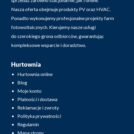
sprzedaż zarówno stacjonarnie, jak i online.
Nasza oferta obejmuje produkty PV oraz HVAC.
Ponadto wykonujemy profesjonalne projekty farm
fotowoltaicznych. Kierujemy nasze usługi
do szerokiego grona odbiorców, gwarantując
kompleksowe wsparcie i doradztwo.
Hurtownia
Hurtownia online
Blog
Moje konto
Płatności i dostawa
Reklamacje i zwroty
Polityka prywatności
Regulamin
Mapa strony