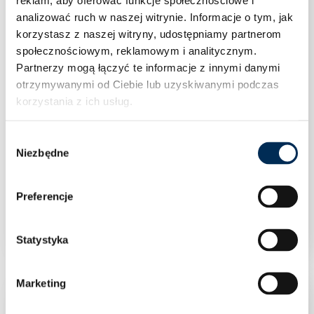
analizować ruch w naszej witrynie.
Informacje o tym, jak
korzystasz z naszej witryny, udostępniamy partnerom
społecznościowym, reklamowym i analitycznym.
Partnerzy mogą łączyć te informacje z innymi danymi
otrzymywanymi od Ciebie lub uzyskiwanymi podczas
korzystania z ich usług.
Wybór
Niezbędne
zgody
Preferencje
Podstawa pod pompę ciepła FrameFoot FF-755
Statystyka
Marketing