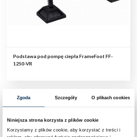
Podstawa pod pompę ciepła FrameFoot FF-
1250-VR
Zgoda
Szczegóły
O plikach cookies
Niniejsza strona korzysta z plików cookie
Korzystamy z plików cookie, aby korzystać z treści i
reklam, aby oferować funkcje społecznościowe i