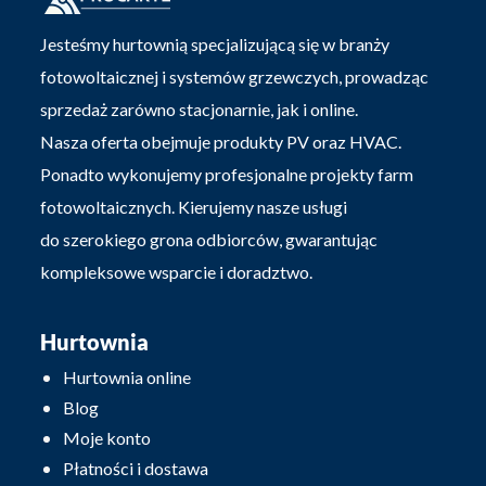
Jesteśmy hurtownią specjalizującą się w branży
fotowoltaicznej i systemów grzewczych, prowadząc
sprzedaż zarówno stacjonarnie, jak i online.
Nasza oferta obejmuje produkty PV oraz HVAC.
Ponadto wykonujemy profesjonalne projekty farm
fotowoltaicznych. Kierujemy nasze usługi
do szerokiego grona odbiorców, gwarantując
kompleksowe wsparcie i doradztwo.
Hurtownia
Hurtownia online
Blog
Moje konto
Płatności i dostawa