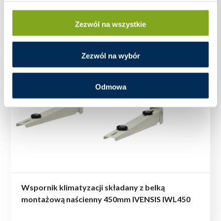
Zezwól na wszystkie
Zezwól na wybór
Odmowa
Wspornik klimatyzacji składany z belką
montażową naścienny 450mm IVENSIS IWL450