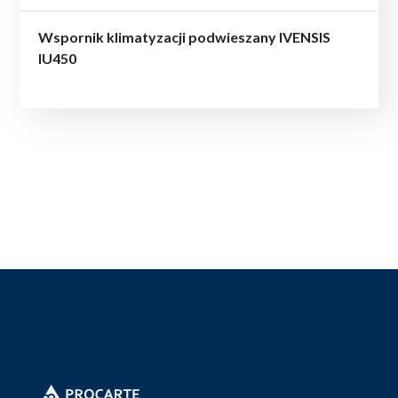
Wspornik klimatyzacji podwieszany IVENSIS
IU450