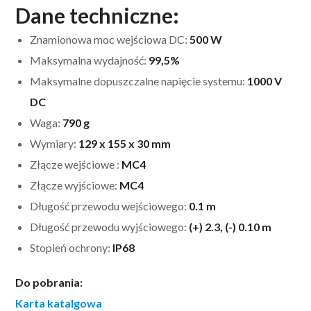
Dane techniczne:
Znamionowa moc wejściowa DC:
500 W
Maksymalna wydajność:
99,5%
Maksymalne dopuszczalne napięcie systemu:
1000 V
DC
Waga:
790 g
Wymiary:
129 x 155 x 30 mm
Złącze wejściowe :
MC4
Złącze wyjściowe:
MC4
Długość przewodu wejściowego:
0.1 m
Długość przewodu wyjściowego:
(+) 2.3, (-) 0.10 m
Stopień ochrony:
IP68
Do pobrania:
Karta katalgowa