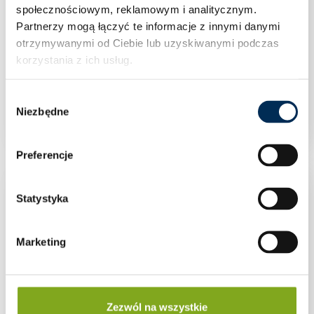
społecznościowym, reklamowym i analitycznym.
Partnerzy mogą łączyć te informacje z innymi danymi
otrzymywanymi od Ciebie lub uzyskiwanymi podczas
korzystania z ich usług.
Optymalizator SolarEdge S1200-1GMYMBV
Wybór
Niezbędne
zgody
Preferencje
Statystyka
Marketing
Zezwól na wszystkie