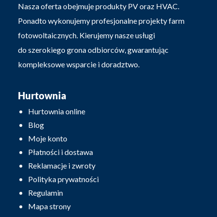
Nasza oferta obejmuje produkty PV oraz HVAC.
Ponadto wykonujemy profesjonalne projekty farm
fotowoltaicznych. Kierujemy nasze usługi
do szerokiego grona odbiorców, gwarantując
kompleksowe wsparcie i doradztwo.
Hurtownia
Hurtownia online
Blog
Moje konto
Płatności i dostawa
Reklamacje i zwroty
Polityka prywatności
Regulamin
Mapa strony