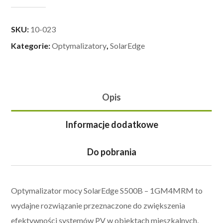
SKU:
10-023
Kategorie:
Optymalizatory
,
SolarEdge
Opis
Informacje dodatkowe
Do pobrania
Optymalizator mocy SolarEdge S500B – 1GM4MRM to
wydajne rozwiązanie przeznaczone do zwiększenia
efektywności systemów PV w obiektach mieszkalnych,