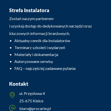
Strefa Instalatora
Zostań naszym partnerem
i uzyskaj dostęp do dedykowanych narzędzi oraz
kluczowych informacji branżowych.
Aktualny cennik dla Instalatorów
Terminarz szkoleń i wydarzeń
Materiały i dokumentacja
Autoryzowane serwisy
FAQ – najczęściej zadawane pytania
Kontakt
ul. Przęsłowa 4
25-671 Kielce
biuro@procarte.pl