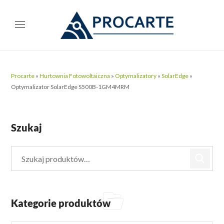
Procarte
»
Hurtownia Fotowoltaiczna
»
Optymalizatory
»
SolarEdge
»
Optymalizator SolarEdge S500B-1GM4MRM
Szukaj
Kategorie produktów