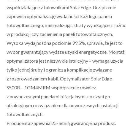
współdziałające z falownikami SolarEdge. Urządzenie
zapewnia optymalizację wydajności każdego panelu
fotowoltaicznego, minimalizując straty wynikające z różnic
w produkcji czy zacienienia paneli fotowoltaicznych.
Wysoka wydajność na poziomie 99,5%, sprawia, że jest to
wybór gwarantujący wyższe uzyski energetyczne. Montaż
optymalizatora jest niezwykle intuicyjny – wymaga użycia
tylko jednej śruby i ogranicza komplikacje związane
z rozprowadzaniem kabli. Optymalizator SolarEdge
S500B – 1GM4MRM współpracuje również
z nowoczesnymi panelami bifacjalnymi, co czyni go
atrakcyjnym rozwiązaniem dla nowoczesnych instalacji
fotowoltaicznych.
Producenta zapewnia 25-letnią gwarancje na produkt.