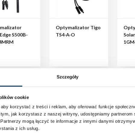
malizator
Optymalizator Tigo
Opty
rEdge S500B-
TS4-A-O
Sola
4MRM
1GM
Szczegóły
 plików cookie
aby korzystać z treści i reklam, aby oferować funkcje społecz
 tym, jak korzystasz z naszej witryny, udostępniamy partnero
.
Partnerzy mogą łączyć te informacje z innymi danymi otrzymyw
tania z ich usług.