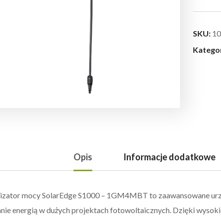
SKU:
10
Katego
Opis
Informacje dodatkowe
zator mocy SolarEdge S1000 – 1GM4MBT to zaawansowane urząd
nie energią w dużych projektach fotowoltaicznych. Dzięki wysoki