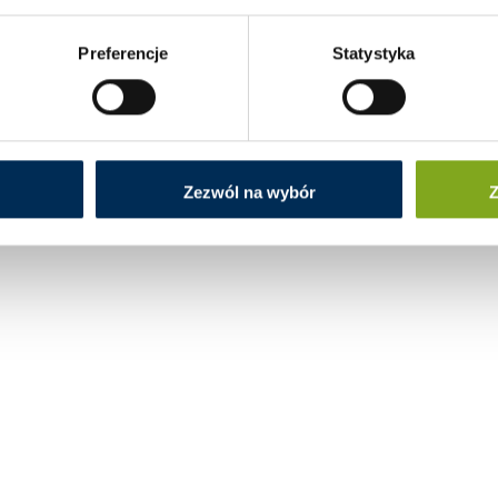
Preferencje
Statystyka
Zezwól na wybór
Z