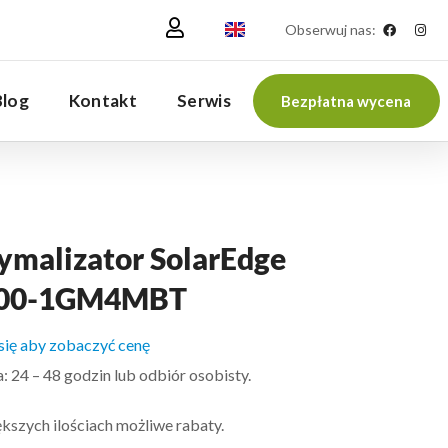
Obserwuj nas:
Blog
Kontakt
Serwis
Bezpłatna wycena
ymalizator SolarEdge
00-1GM4MBT
 się aby zobaczyć cenę
 24 – 48 godzin lub odbiór osobisty.
kszych ilościach możliwe rabaty.