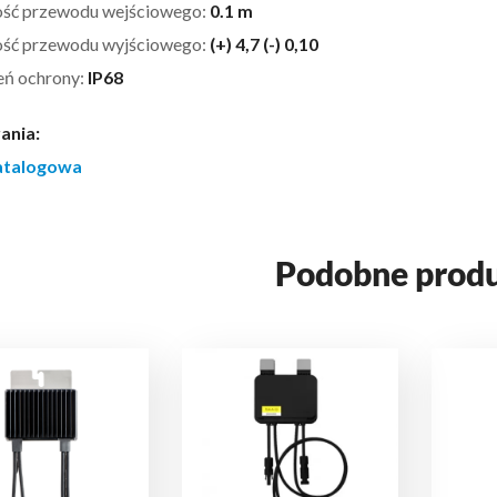
ść przewodu wejściowego:
0.1 m
ść przewodu wyjściowego:
(+) 4,7 (-) 0,10
eń ochrony:
IP68
ania:
atalogowa
Podobne prod