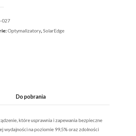
-027
rie:
Optymalizatory
,
SolarEdge
Do pobrania
zenie, które usprawnia i zapewania bezpieczne
ej wydajności na poziomie 99,5% oraz zdolności