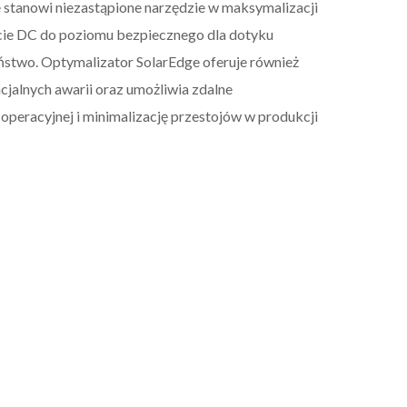
e stanowi niezastąpione narzędzie w maksymalizacji
cie DC do poziomu bezpiecznego dla dotyku
ństwo. Optymalizator SolarEdge oferuje również
cjalnych awarii oraz umożliwia zdalne
peracyjnej i minimalizację przestojów w produkcji