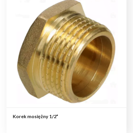
Korek mosiężny 1/2”