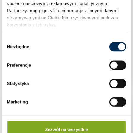
społecznościowym, reklamowym i analitycznym.
Partnerzy mogą łączyć te informacje z innymi danymi
otrzymywanymi od Ciebie lub uzyskiwanymi podczas
korzystania z ich usług.
Wybór
Niezbędne
zgody
Redukcja standard 1 1/4″x1″ mosiądz
Preferencje
Statystyka
Marketing
Zezwól na wszystkie