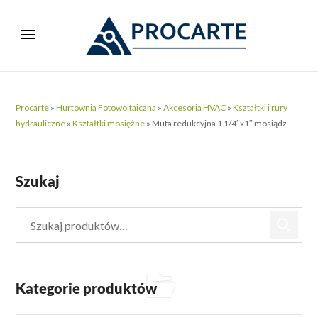
Procarte
»
Hurtownia Fotowoltaiczna
»
Akcesoria HVAC
»
Kształtki i rury
hydrauliczne
»
Kształtki mosiężne
»
Mufa redukcyjna 1 1/4″x1″ mosiądz
Szukaj
Kategorie produktów