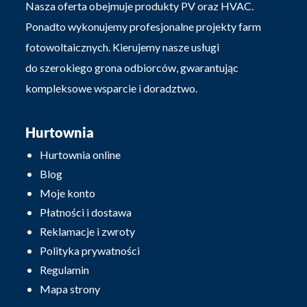
Nasza oferta obejmuje produkty PV oraz HVAC.
Ponadto wykonujemy profesjonalne projekty farm
fotowoltaicznych. Kierujemy nasze usługi
do szerokiego grona odbiorców, gwarantując
kompleksowe wsparcie i doradztwo.
Hurtownia
Hurtownia online
Blog
Moje konto
Płatności i dostawa
Reklamacje i zwroty
Polityka prywatności
Regulamin
Mapa strony