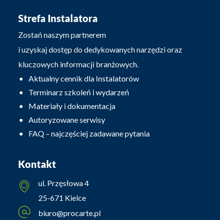
Strefa Instalatora
Zostań naszym partnerem
i uzyskaj dostęp do dedykowanych narzędzi oraz
kluczowych informacji branżowych.
Aktualny cennik dla Instalatorów
Terminarz szkoleń i wydarzeń
Materiały i dokumentacja
Autoryzowane serwisy
FAQ – najczęściej zadawane pytania
Kontakt
ul. Przęsłowa 4
25-671 Kielce
biuro@procarte.pl