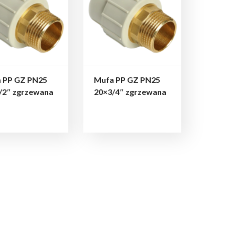
 PP GZ PN25
Mufa PP GZ PN25
/2″ zgrzewana
20×3/4″ zgrzewana