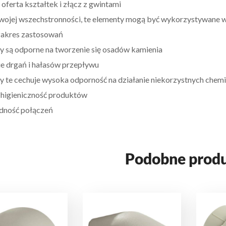
 oferta kształtek i złącz z gwintami
swojej wszechstronności, te elementy mogą być wykorzystywane w
zakres zastosowań
y są odporne na tworzenie się osadów kamienia
ie drgań i hałasów przepływu
y te cechuje wysoka odporność na działanie niekorzystnych chemi
higieniczność produktów
dność połączeń
Podobne prod