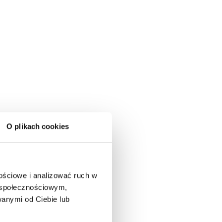
O plikach cookies
nościowe i analizować ruch w
m społecznościowym,
anymi od Ciebie lub