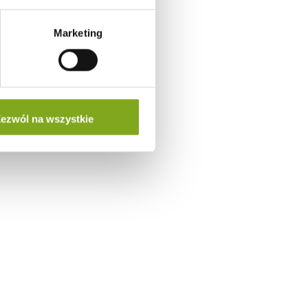
Marketing
ezwól na wszystkie