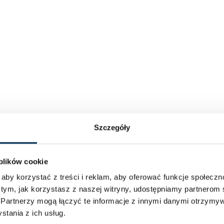
Szczegóły
 plików cookie
aby korzystać z treści i reklam, aby oferować funkcje społecz
 tym, jak korzystasz z naszej witryny, udostępniamy partnero
.
Partnerzy mogą łączyć te informacje z innymi danymi otrzymyw
tania z ich usług.