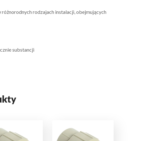
 różnorodnych rodzajach instalacji, obejmujących
cznie substancji
ukty