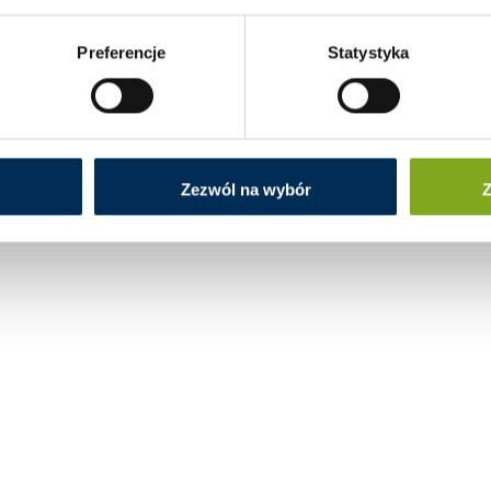
Preferencje
Statystyka
Zezwól na wybór
Z