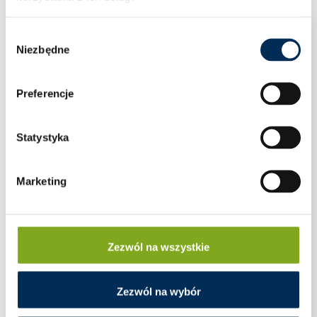
Wybór
Niezbędne
zgody
Preferencje
Statystyka
Marketing
Zezwól na wszystkie
Zezwól na wybór
Wysokonapięciowy magazyn energii FoxESS