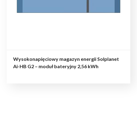
Wysokonapięciowy magazyn energii Solplanet
Ai-HB G2 – moduł bateryjny 2,56 kWh