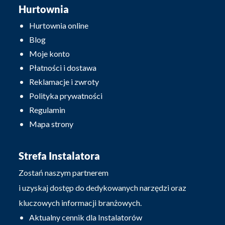
Hurtownia
Hurtownia online
Blog
Moje konto
Płatności i dostawa
Reklamacje i zwroty
Polityka prywatności
Regulamin
Mapa strony
Strefa Instalatora
Zostań naszym partnerem
i uzyskaj dostęp do dedykowanych narzędzi oraz
kluczowych informacji branżowych.
Aktualny cennik dla Instalatorów