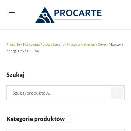
Procarte
»
Hurtownia Fotowoltaiczna
»
Magazyny energii
»
Deye
»
Magazyn
energii Deye GE-F60
Szukaj
Kategorie produktów