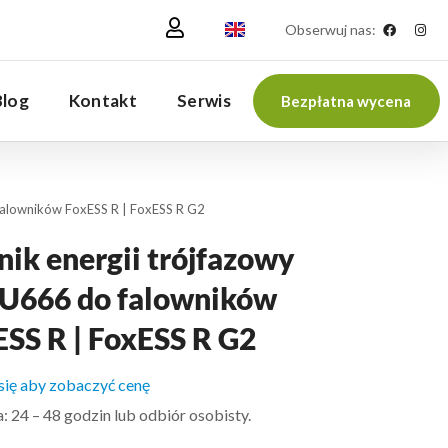
Obserwuj nas:
Blog
Kontakt
Serwis
Bezpłatna wycena
 falowników FoxESS R | FoxESS R G2
nik energii trójfazowy
U666 do falowników
ESS R | FoxESS R G2
 się aby zobaczyć cenę
 24 – 48 godzin lub odbiór osobisty.