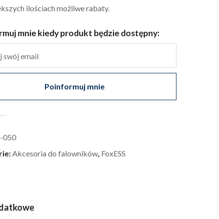
kszych ilościach możliwe rabaty.
rmuj mnie kiedy produkt będzie dostępny:
Poinformuj mnie
-050
rie:
Akcesoria do falowników
,
FoxESS
odatkowe