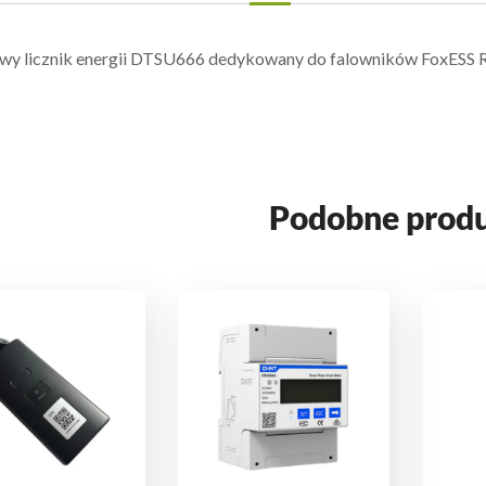
wy licznik energii DTSU666 dedykowany do falowników FoxESS R
Podobne prod