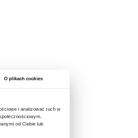
O plikach cookies
nościowe i analizować ruch w
m społecznościowym,
anymi od Ciebie lub