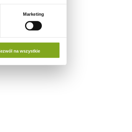
Marketing
ezwól na wszystkie