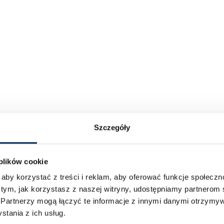
Szczegóły
 plików cookie
aby korzystać z treści i reklam, aby oferować funkcje społecz
 tym, jak korzystasz z naszej witryny, udostępniamy partnero
.
Partnerzy mogą łączyć te informacje z innymi danymi otrzymyw
tania z ich usług.