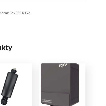
 oraz FoxESS R G2.
ukty