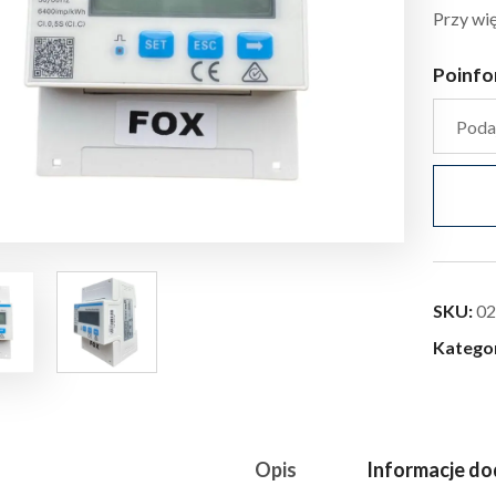
Przy wię
Poinfo
SKU:
02
Katego
Opis
Informacje d