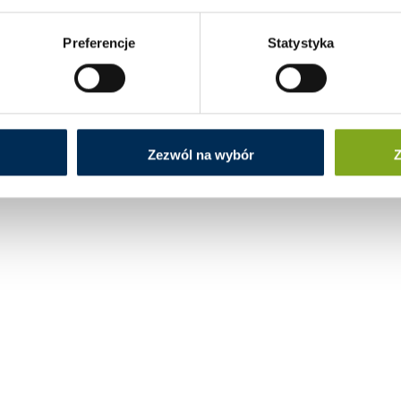
Preferencje
Statystyka
Zezwól na wybór
Z