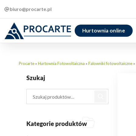
biuro@procarte.pl
Hurtownia online
Procarte
»
Hurtownia Fotowoltaiczna
»
Falowniki fotowoltaiczne
»
Szukaj
Kategorie produktów