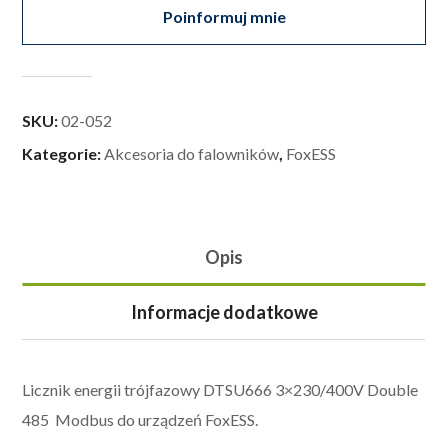
Poinformuj mnie
SKU:
02-052
Kategorie:
Akcesoria do falowników
,
FoxESS
Opis
Informacje dodatkowe
Licznik energii trójfazowy DTSU666 3×230/400V Double
485 Modbus do urządzeń FoxESS.