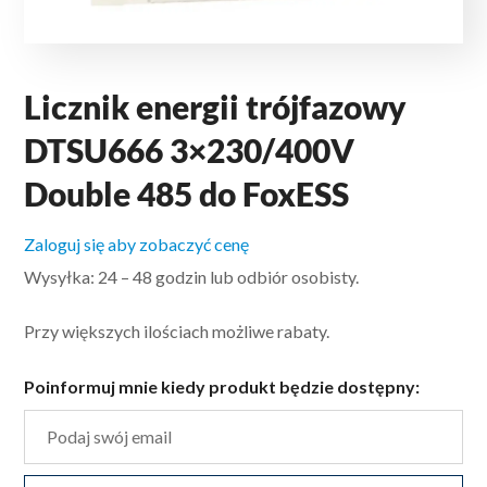
Licznik energii trójfazowy
DTSU666 3×230/400V
Double 485 do FoxESS
Zaloguj się aby zobaczyć cenę
Wysyłka: 24 – 48 godzin lub odbiór osobisty.
Przy większych ilościach możliwe rabaty.
Poinformuj mnie kiedy produkt będzie dostępny: