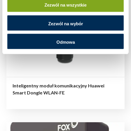
Zezwól na wszystkie
Zezwól na wybór
Odmowa
Inteligentny moduł komunikacyjny Huawei
Smart Dongle WLAN-FE