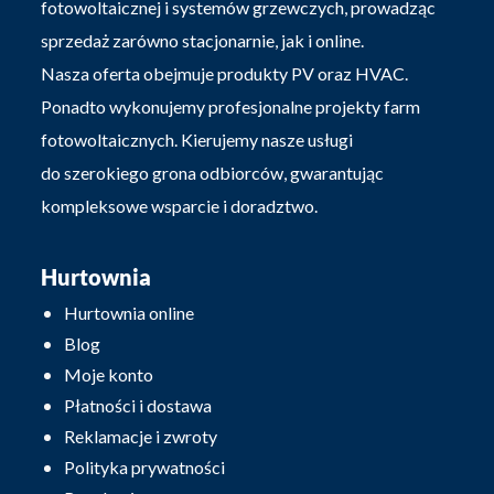
fotowoltaicznej i systemów grzewczych, prowadząc
sprzedaż zarówno stacjonarnie, jak i online.
Nasza oferta obejmuje produkty PV oraz HVAC.
Ponadto wykonujemy profesjonalne projekty farm
fotowoltaicznych. Kierujemy nasze usługi
do szerokiego grona odbiorców, gwarantując
kompleksowe wsparcie i doradztwo.
Hurtownia
Hurtownia online
Blog
Moje konto
Płatności i dostawa
Reklamacje i zwroty
Polityka prywatności