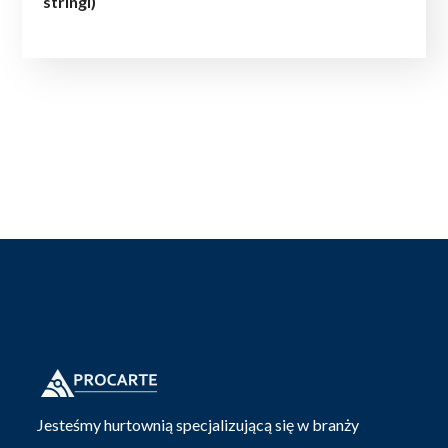
stringi)
Jesteśmy hurtownią specjalizującą się w branży