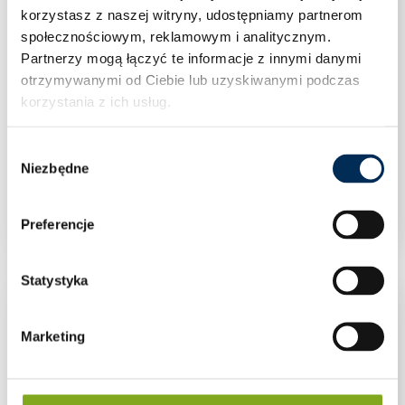
korzystasz z naszej witryny, udostępniamy partnerom
społecznościowym, reklamowym i analitycznym.
Partnerzy mogą łączyć te informacje z innymi danymi
otrzymywanymi od Ciebie lub uzyskiwanymi podczas
korzystania z ich usług.
Wybór
Niezbędne
zgody
FoxESS EPS BOX-TP 3P SZR
Preferencje
Statystyka
Marketing