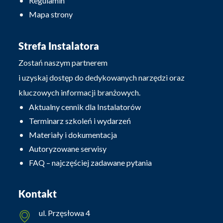
Regulamin
Mapa strony
Strefa Instalatora
Zostań naszym partnerem
i uzyskaj dostęp do dedykowanych narzędzi oraz
kluczowych informacji branżowych.
Aktualny cennik dla Instalatorów
Terminarz szkoleń i wydarzeń
Materiały i dokumentacja
Autoryzowane serwisy
FAQ – najczęściej zadawane pytania
Kontakt
ul. Przęsłowa 4