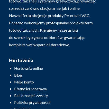
fotowoltaicznej i systemów grzewczych, prowadząc
sprzedaż zarówno stacjonarnie, jak i online.
Nasza oferta obejmuje produkty PV oraz HVAC.
Ponadto wykonujemy profesjonalne projekty farm
fotowoltaicznych. Kierujemy nasze usługi
do szerokiego grona odbiorców, gwarantując
kompleksowe wsparcie i doradztwo.
Hurtownia
Hurtownia online
Blog
Moje konto
Płatności i dostawa
Reklamacje i zwroty
Polityka prywatności