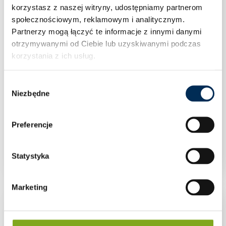
korzystasz z naszej witryny, udostępniamy partnerom
społecznościowym, reklamowym i analitycznym.
Partnerzy mogą łączyć te informacje z innymi danymi
otrzymywanymi od Ciebie lub uzyskiwanymi podczas
korzystania z ich usług.
Wybór
Niezbędne
zgody
Preferencje
UCHWYT PASKOWY DO PESZLA Ø25
Statystyka
Marketing