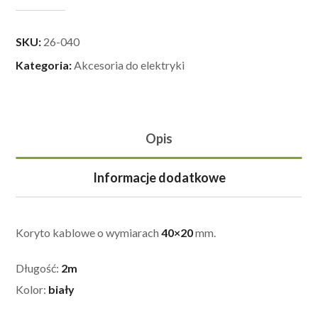
SKU:
26-040
Kategoria:
Akcesoria do elektryki
Opis
Informacje dodatkowe
Koryto kablowe o wymiarach
40×20
mm.
Długość:
2m
Kolor:
biały