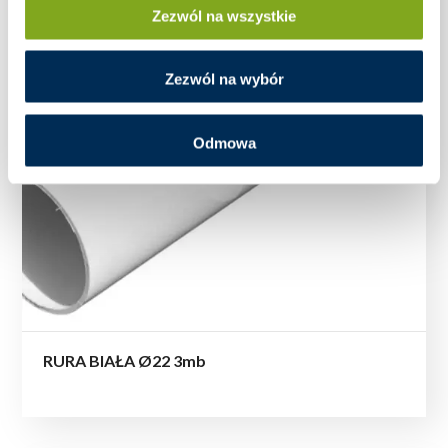
Zezwól na wszystkie
Zezwól na wybór
Odmowa
RURA BIAŁA Ø22 3mb