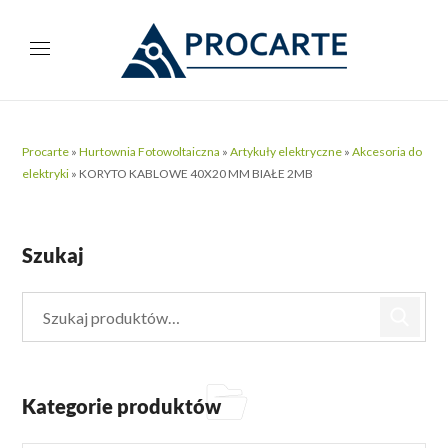
Procarte
»
Hurtownia Fotowoltaiczna
»
Artykuły elektryczne
»
Akcesoria do
elektryki
»
KORYTO KABLOWE 40X20 MM BIAŁE 2MB
Szukaj
Kategorie produktów