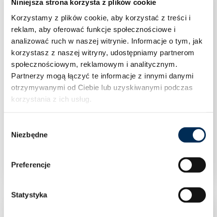
Niniejsza strona korzysta z plików cookie
Korzystamy z plików cookie, aby korzystać z treści i
reklam, aby oferować funkcje społecznościowe i
analizować ruch w naszej witrynie.
Informacje o tym, jak
korzystasz z naszej witryny, udostępniamy partnerom
społecznościowym, reklamowym i analitycznym.
Partnerzy mogą łączyć te informacje z innymi danymi
otrzymywanymi od Ciebie lub uzyskiwanymi podczas
korzystania z ich usług.
Wybór
Niezbędne
Klimatyzacja Rotenso Versu Silver X 2,6 kW
zgody
jednostka zewnętrzna VO26Xo R14
Preferencje
Statystyka