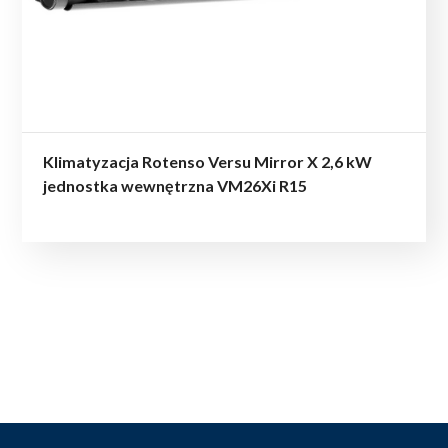
Klimatyzacja Rotenso Versu Mirror X 2,6 kW
jednostka wewnętrzna VM26Xi R15