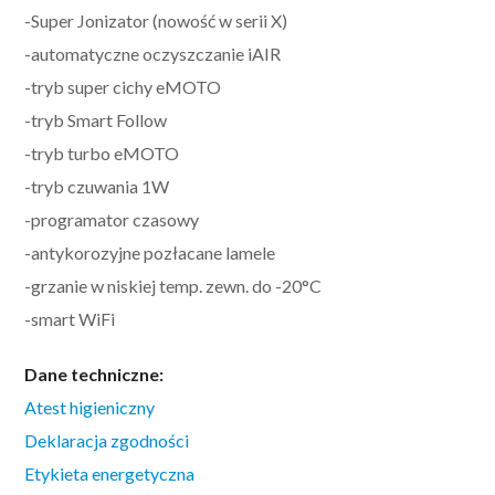
-Super Jonizator (nowość w serii X)
-automatyczne oczyszczanie iAIR
-tryb super cichy eMOTO
-tryb Smart Follow
-tryb turbo eMOTO
-tryb czuwania 1W
-programator czasowy
-antykorozyjne pozłacane lamele
-grzanie w niskiej temp. zewn. do -20°C
-smart WiFi
Dane techniczne:
Atest higieniczny
Deklaracja zgodności
Etykieta energetyczna