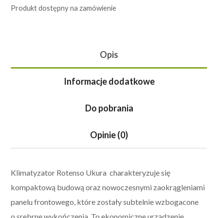
Produkt dostępny na zamówienie
Opis
Informacje dodatkowe
Do pobrania
Opinie (0)
Klimatyzator Rotenso Ukura charakteryzuje się
kompaktową budową oraz nowoczesnymi zaokrągleniami
panelu frontowego, które zostały subtelnie wzbogacone
o srebrne wykończenia. To ekonomiczne urządzenie