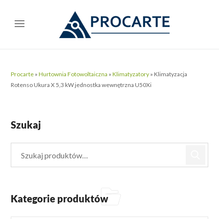
Procarte
»
Hurtownia Fotowoltaiczna
»
Klimatyzatory
»
Klimatyzacja
Rotenso Ukura X 5,3 kW jednostka wewnętrzna U50Xi
Szukaj
Kategorie produktów