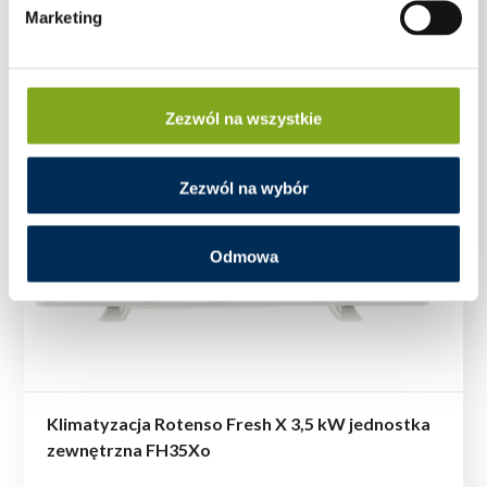
Marketing
Zezwól na wszystkie
Zezwól na wybór
Odmowa
Klimatyzacja Rotenso Fresh X 3,5 kW jednostka
zewnętrzna FH35Xo