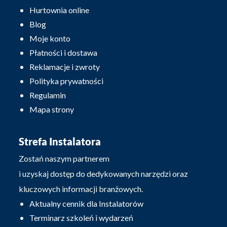
Hurtownia online
Blog
Moje konto
Płatności i dostawa
Reklamacje i zwroty
Polityka prywatności
Regulamin
Mapa strony
Strefa Instalatora
Zostań naszym partnerem
i uzyskaj dostęp do dedykowanych narzędzi oraz
kluczowych informacji branżowych.
Aktualny cennik dla Instalatorów
Terminarz szkoleń i wydarzeń