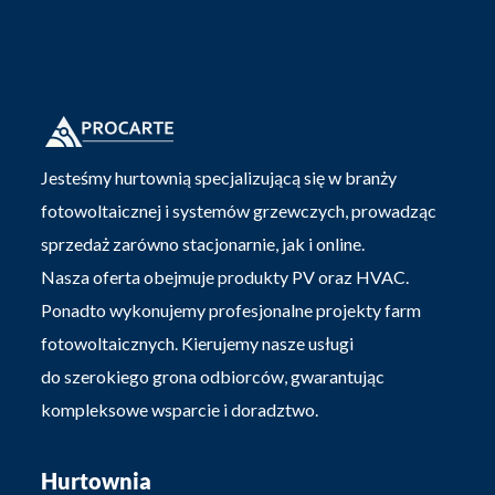
Jesteśmy hurtownią specjalizującą się w branży
fotowoltaicznej i systemów grzewczych, prowadząc
sprzedaż zarówno stacjonarnie, jak i online.
Nasza oferta obejmuje produkty PV oraz HVAC.
Ponadto wykonujemy profesjonalne projekty farm
fotowoltaicznych. Kierujemy nasze usługi
do szerokiego grona odbiorców, gwarantując
kompleksowe wsparcie i doradztwo.
Hurtownia