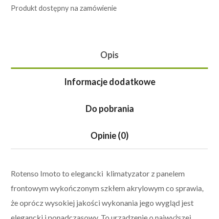
Produkt dostępny na zamówienie
Opis
Informacje dodatkowe
Do pobrania
Opinie (0)
Rotenso Imoto to elegancki klimatyzator z panelem
frontowym wykończonym szkłem akrylowym co sprawia,
że oprócz wysokiej jakości wykonania jego wygląd jest
elegancki i ponadczasowy. To urządzenie o najwyższej