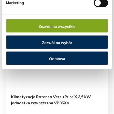
Marketing
Zezwól na wszystkie
Zezwól na wybór
Odmowa
Klimatyzacja Rotenso Versu Pure X 3,5 kW
jednostka zewnętrzna VP35Xo