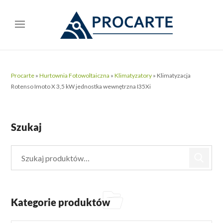
Procarte
»
Hurtownia Fotowoltaiczna
»
Klimatyzatory
»
Klimatyzacja
Rotenso Imoto X 3,5 kW jednostka wewnętrzna I35Xi
Szukaj
Kategorie produktów