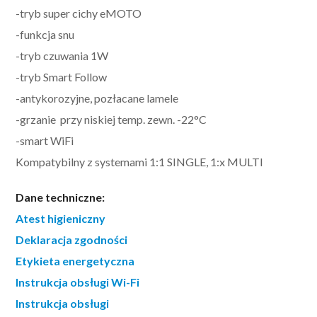
-tryb super cichy eMOTO
-funkcja snu
-tryb czuwania 1W
-tryb Smart Follow
-antykorozyjne, pozłacane lamele
-grzanie przy niskiej temp. zewn. -22°C
-smart WiFi
Kompatybilny z systemami 1:1 SINGLE, 1:x MULTI
Dane techniczne:
Atest higieniczny
Deklaracja zgodności
Etykieta energetyczna
Instrukcja obsługi Wi-Fi
Instrukcja obsługi