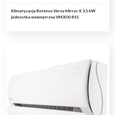
Klimatyzacja Rotenso Versu Mirror X 3,5 kW
jednostka wewnętrzna VM35Xi R15