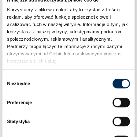
Korzystamy z plików cookie, aby korzystać z treści i
reklam, aby oferować funkcje społecznościowe i
analizować ruch w naszej witrynie.
Informacje o tym, jak
korzystasz z naszej witryny, udostępniamy partnerom
społecznościowym, reklamowym i analitycznym.
Partnerzy mogą łączyć te informacje z innymi danymi
otrzymywanymi od Ciebie lub uzyskiwanymi podczas
korzystania z ich usług.
Wybór
Klimatyzacja Rotenso Versu Silver X 2,6 kW
Niezbędne
zgody
jednostka wewnętrzna VS26Xi
Preferencje
Statystyka