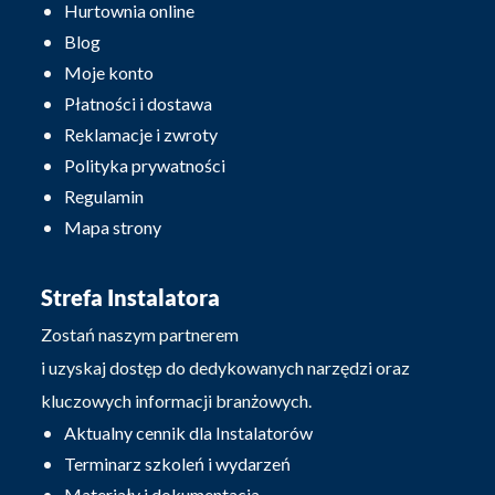
Hurtownia online
Blog
Moje konto
Płatności i dostawa
Reklamacje i zwroty
Polityka prywatności
Regulamin
Mapa strony
Strefa Instalatora
Zostań naszym partnerem
i uzyskaj dostęp do dedykowanych narzędzi oraz
kluczowych informacji branżowych.
Aktualny cennik dla Instalatorów
Terminarz szkoleń i wydarzeń
Materiały i dokumentacja