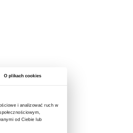
O plikach cookies
nościowe i analizować ruch w
m społecznościowym,
anymi od Ciebie lub