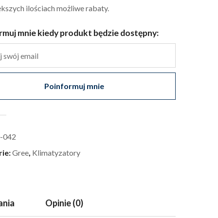
kszych ilościach możliwe rabaty.
rmuj mnie kiedy produkt będzie dostępny:
Poinformuj mnie
-042
rie:
Gree
,
Klimatyzatory
ania
Opinie (0)