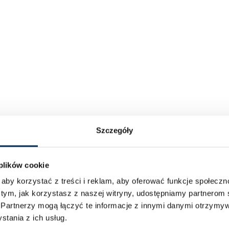
Szczegóły
 plików cookie
aby korzystać z treści i reklam, aby oferować funkcje społecz
 tym, jak korzystasz z naszej witryny, udostępniamy partnero
.
Partnerzy mogą łączyć te informacje z innymi danymi otrzymyw
tania z ich usług.