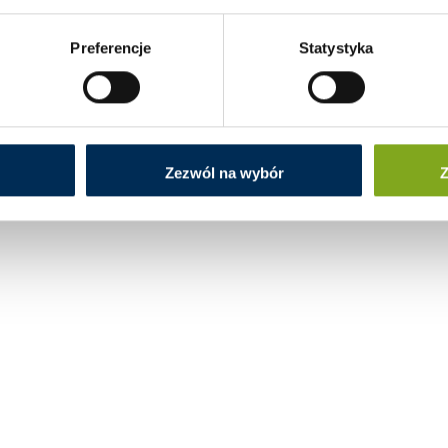
Preferencje
Statystyka
Zezwól na wybór
Z