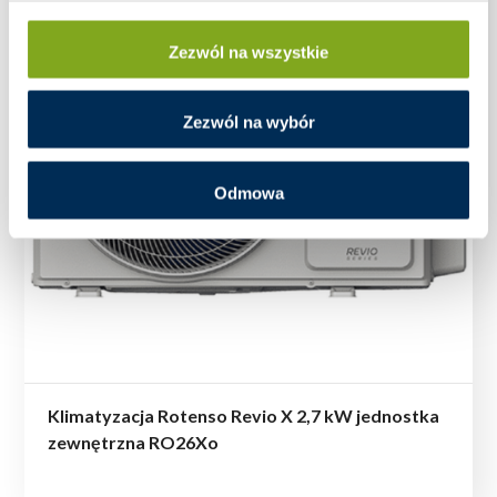
Zezwól na wszystkie
Zezwól na wybór
Odmowa
Klimatyzacja Rotenso Revio X 2,7 kW jednostka
zewnętrzna RO26Xo