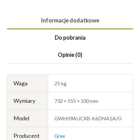
Informacje dodatkowe
Do pobrania
Opinie (0)
Waga
25 kg
Wymiary
732 × 555 × 330 mm
Model
GWH09AUCXB-K6DNA1A/O
Producent
Gree