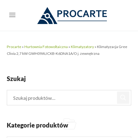
Procarte
»
Hurtownia Fotowoltaiczna
»
Klimatyzatory
»
Klimatyzacja Gree
Clivia 2,7 kW GWH09AUCXB-K6DNA1A/O j. zewnętrzna
Szukaj
Kategorie produktów