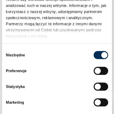
analizować ruch w naszej witrynie.
Informacje o tym, jak
korzystasz z naszej witryny, udostępniamy partnerom
społecznościowym, reklamowym i analitycznym.
Partnerzy mogą łączyć te informacje z innymi danymi
otrzymywanymi od Ciebie lub uzyskiwanymi podczas
korzystania z ich usług.
Wybór
Niezbędne
zgody
Klimatyzacja Rotenso Versu Cloth Caramel X 2,6
Preferencje
kW jednostka wewnętrzna VCC26Xi
Statystyka
Marketing