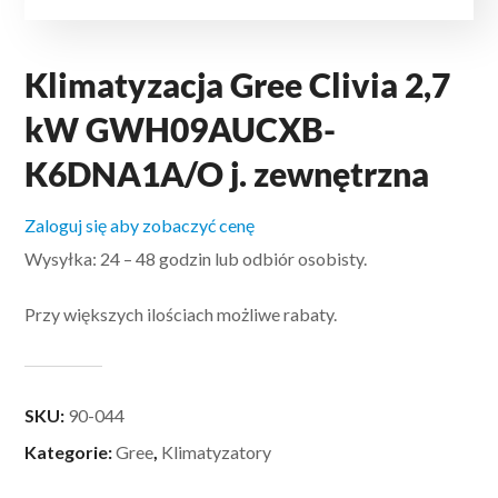
Klimatyzacja Gree Clivia 2,7
kW GWH09AUCXB-
K6DNA1A/O j. zewnętrzna
Zaloguj się aby zobaczyć cenę
Wysyłka: 24 – 48 godzin lub odbiór osobisty.
Przy większych ilościach możliwe rabaty.
SKU:
90-044
Kategorie:
Gree
,
Klimatyzatory