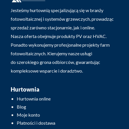
Jesteśmy hurtownią specjalizującą się w branży
fotowoltaicznej i systemów grzewczych, prowadząc
sprzedaż zarówno stacjonarnie, jak i online.
Nasza oferta obejmuje produkty PV oraz HVAC.
Ponadto wykonujemy profesjonalne projekty farm
fotowoltaicznych. Kierujemy nasze usługi
do szerokiego grona odbiorców, gwarantując
kompleksowe wsparcie i doradztwo.
Hurtownia
Hurtownia online
Blog
Moje konto
Płatności i dostawa