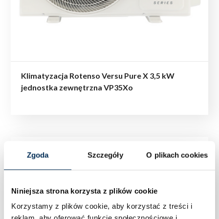
Klimatyzacja Rotenso Versu Pure X 3,5 kW
jednostka zewnętrzna VP35Xo
Zgoda
Szczegóły
O plikach cookies
Niniejsza strona korzysta z plików cookie
Korzystamy z plików cookie, aby korzystać z treści i
reklam, aby oferować funkcje społecznościowe i