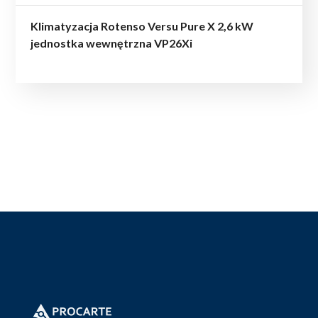
Klimatyzacja Rotenso Versu Pure X 2,6 kW
jednostka wewnętrzna VP26Xi