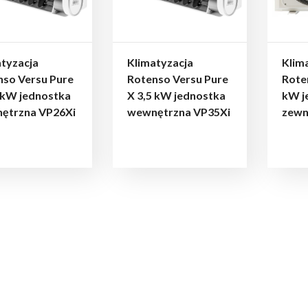
tyzacja
Klimatyzacja
Klim
nso Versu Pure
Rotenso Versu Pure
Roten
 kW jednostka
X 3,5 kW jednostka
kW j
ętrzna VP26Xi
wewnętrzna VP35Xi
zewn