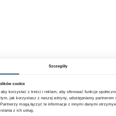
Szczegóły
 plików cookie
aby korzystać z treści i reklam, aby oferować funkcje społecz
 tym, jak korzystasz z naszej witryny, udostępniamy partnero
.
Partnerzy mogą łączyć te informacje z innymi danymi otrzymyw
tania z ich usług.