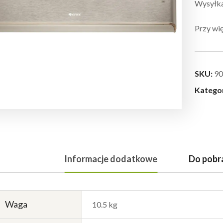
Wysyłka:
Przy wię
SKU:
90
Katego
Informacje dodatkowe
Do pobr
Waga
10.5 kg