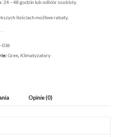
 24 – 48 godzin lub odbiór osobisty.
kszych ilościach możliwe rabaty.
-036
rie:
Gree
,
Klimatyzatory
ania
Opinie (0)