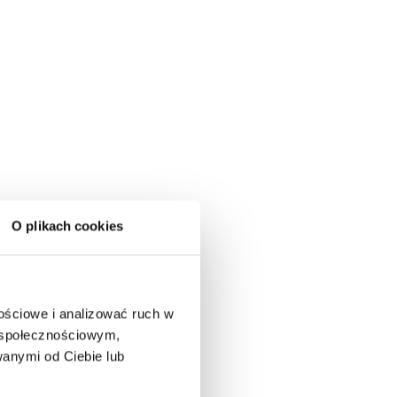
O plikach cookies
nościowe i analizować ruch w
m społecznościowym,
anymi od Ciebie lub