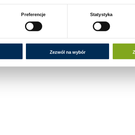
Preferencje
Statystyka
Zezwól na wybór
Z