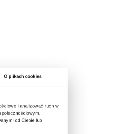
O plikach cookies
nościowe i analizować ruch w
m społecznościowym,
anymi od Ciebie lub