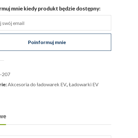
rmuj mnie kiedy produkt będzie dostępny:
Poinformuj mnie
-207
rie:
Akcesoria do ładowarek EV
,
Ładowarki EV
owe