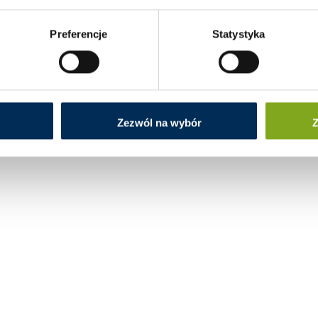
Preferencje
Statystyka
Zezwól na wybór
Z