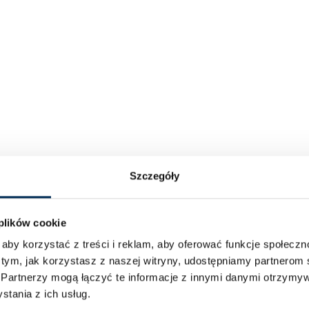
Szczegóły
 plików cookie
aby korzystać z treści i reklam, aby oferować funkcje społecz
 tym, jak korzystasz z naszej witryny, udostępniamy partnero
.
Partnerzy mogą łączyć te informacje z innymi danymi otrzymyw
tania z ich usług.