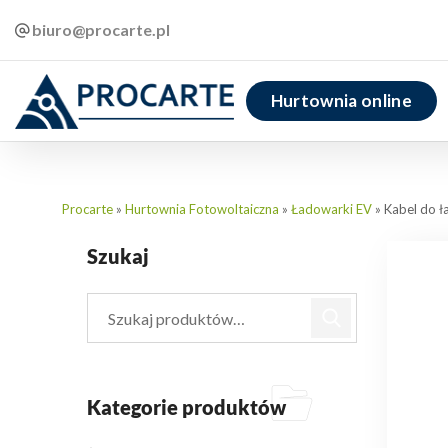
biuro@procarte.pl
Hurtownia online
Procarte
»
Hurtownia Fotowoltaiczna
»
Ładowarki EV
»
Kabel do ł
Szukaj
Kategorie produktów