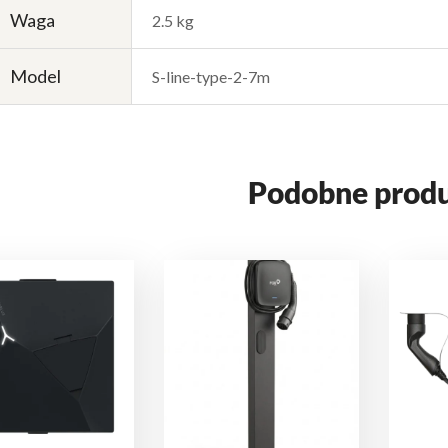
Waga
2.5 kg
Model
S-line-type-2-7m
Podobne prod