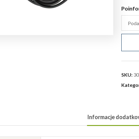
Poinfo
SKU:
30
Katego
Informacje dodatk