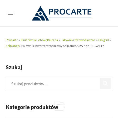
Procarte
»
Hurtownia Fotowoltaiczna
»
Falowniki fotowoltaiczne
»
On grid
»
Solplanet
»
Falownik Inwerter trójfazowy Solplanet ASW 45K-LT-G2 Pro
Szukaj
Kategorie produktów