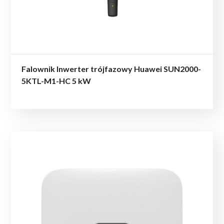
Falownik Inwerter trójfazowy Huawei SUN2000-
5KTL-M1-HC 5 kW