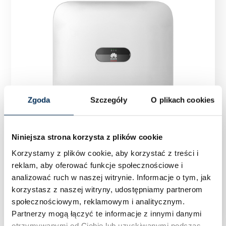
Zgoda
Szczegóły
O plikach cookies
Niniejsza strona korzysta z plików cookie
Korzystamy z plików cookie, aby korzystać z treści i
reklam, aby oferować funkcje społecznościowe i
analizować ruch w naszej witrynie.
Informacje o tym, jak
Falownik Inwerter trójfazowy Huawei SUN2000-
korzystasz z naszej witryny, udostępniamy partnerom
10KTL-M1-HC 10 kW
społecznościowym, reklamowym i analitycznym.
Partnerzy mogą łączyć te informacje z innymi danymi
otrzymywanymi od Ciebie lub uzyskiwanymi podczas