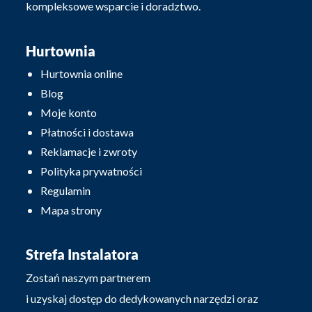
kompleksowe wsparcie i doradztwo.
Hurtownia
Hurtownia online
Blog
Moje konto
Płatności i dostawa
Reklamacje i zwroty
Polityka prywatności
Regulamin
Mapa strony
Strefa Instalatora
Zostań naszym partnerem
i uzyskaj dostęp do dedykowanych narzędzi oraz