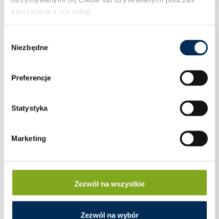
korzystania z ich usług.
Wybór
Niezbędne
zgody
Preferencje
Statystyka
Marketing
Zezwól na wszystkie
Zezwól na wybór