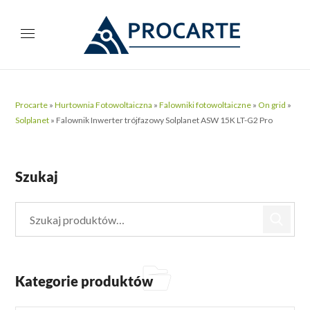
Procarte
»
Hurtownia Fotowoltaiczna
»
Falowniki fotowoltaiczne
»
On grid
»
Solplanet
»
Falownik Inwerter trójfazowy Solplanet ASW 15K LT-G2 Pro
Szukaj
Kategorie produktów