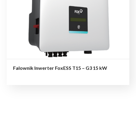
Falownik Inwerter FoxESS T15 – G3 15 kW