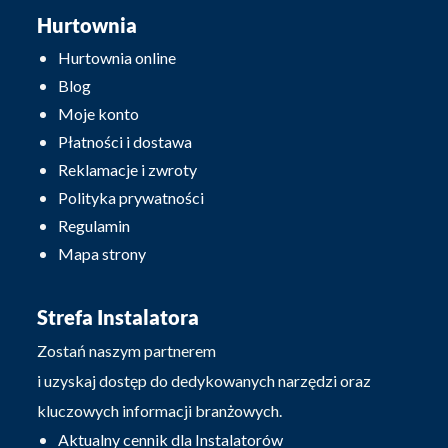
Hurtownia
Hurtownia online
Blog
Moje konto
Płatności i dostawa
Reklamacje i zwroty
Polityka prywatności
Regulamin
Mapa strony
Strefa Instalatora
Zostań naszym partnerem
i uzyskaj dostęp do dedykowanych narzędzi oraz
kluczowych informacji branżowych.
Aktualny cennik dla Instalatorów