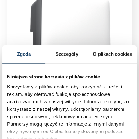
Zgoda
Szczegóły
O plikach cookies
Niniejsza strona korzysta z plików cookie
Korzystamy z plików cookie, aby korzystać z treści i
reklam, aby oferować funkcje społecznościowe i
analizować ruch w naszej witrynie.
Informacje o tym, jak
korzystasz z naszej witryny, udostępniamy partnerom
Falownik Inwerter FoxESS T20-G3 20 kW
społecznościowym, reklamowym i analitycznym.
Partnerzy mogą łączyć te informacje z innymi danymi
otrzymywanymi od Ciebie lub uzyskiwanymi podczas
korzystania z ich usług.