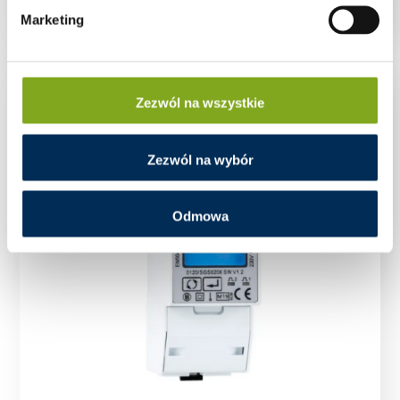
Marketing
Zezwól na wszystkie
Zezwól na wybór
Odmowa