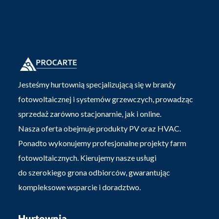
Jesteśmy hurtownią specjalizującą się w branży
fotowoltaicznej i systemów grzewczych, prowadząc
sprzedaż zarówno stacjonarnie, jak i online.
Nasza oferta obejmuje produkty PV oraz HVAC.
Ponadto wykonujemy profesjonalne projekty farm
fotowoltaicznych. Kierujemy nasze usługi
do szerokiego grona odbiorców, gwarantując
kompleksowe wsparcie i doradztwo.
Hurtownia