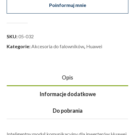
Poinformuj mnie
SKU:
05-032
Kategorie:
Akcesoria do falowników
,
Huawei
Opis
Informacje dodatkowe
Do pobrania
Inteligentny moduł komunikacyjny dla inwerterów Huawei.