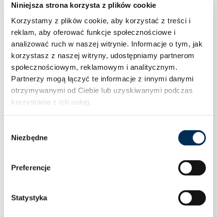
Niniejsza strona korzysta z plików cookie
Korzystamy z plików cookie, aby korzystać z treści i
reklam, aby oferować funkcje społecznościowe i
analizować ruch w naszej witrynie.
Informacje o tym, jak
korzystasz z naszej witryny, udostępniamy partnerom
społecznościowym, reklamowym i analitycznym.
Partnerzy mogą łączyć te informacje z innymi danymi
otrzymywanymi od Ciebie lub uzyskiwanymi podczas
korzystania z ich usług.
Wybór
Niezbędne
zgody
Preferencje
Statystyka
Licznik trójfazowy Deye SDM630MCT