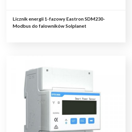
Licznik energii 1-fazowy Eastron SDM230-
Modbus do falowników Solplanet