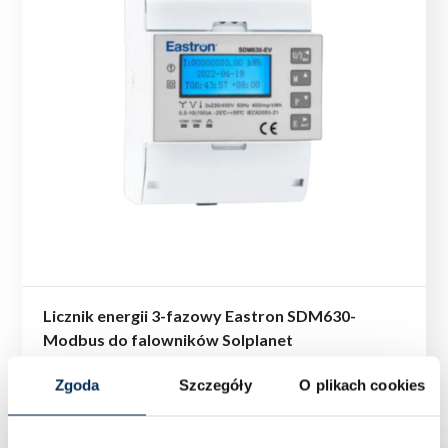
Licznik energii 3-fazowy Eastron SDM630-
Modbus do falowników Solplanet
Zgoda
Szczegóły
O plikach cookies