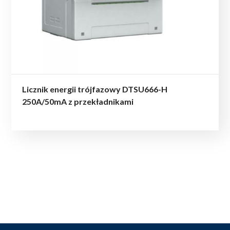
Licznik energii trójfazowy DTSU666-H
250A/50mA z przekładnikami