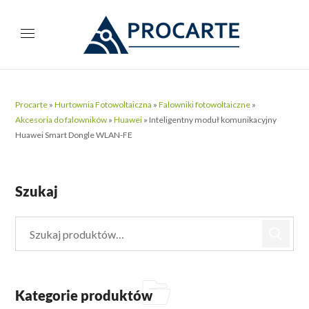
Procarte
»
Hurtownia Fotowoltaiczna
»
Falowniki fotowoltaiczne
»
Akcesoria do falowników
»
Huawei
»
Inteligentny moduł komunikacyjny
Huawei Smart Dongle WLAN-FE
Szukaj
Kategorie produktów