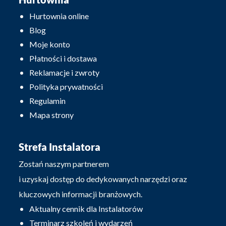
Hurtownia online
Blog
Moje konto
Płatności i dostawa
Reklamacje i zwroty
Polityka prywatności
Regulamin
Mapa strony
Strefa Instalatora
Zostań naszym partnerem
i uzyskaj dostęp do dedykowanych narzędzi oraz
kluczowych informacji branżowych.
Aktualny cennik dla Instalatorów
Terminarz szkoleń i wydarzeń