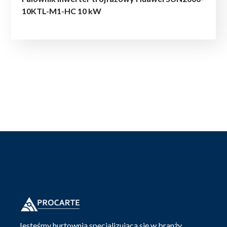
10KTL-M1-HC 10 kW
Jesteśmy hurtownią specjalizującą się w branży