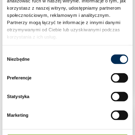
analizować ruch w naszej witrynie.
Informacje o tym, jak
korzystasz z naszej witryny, udostępniamy partnerom
społecznościowym, reklamowym i analitycznym.
Partnerzy mogą łączyć te informacje z innymi danymi
otrzymywanymi od Ciebie lub uzyskiwanymi podczas
korzystania z ich usług.
Wybór
Niezbędne
zgody
Falownik Inwerter FoxESS T20-G3 20 kW
Preferencje
Statystyka
Marketing