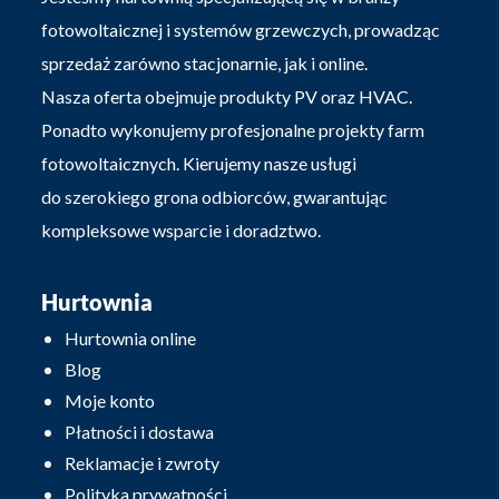
fotowoltaicznej i systemów grzewczych, prowadząc
sprzedaż zarówno stacjonarnie, jak i online.
Nasza oferta obejmuje produkty PV oraz HVAC.
Ponadto wykonujemy profesjonalne projekty farm
fotowoltaicznych. Kierujemy nasze usługi
do szerokiego grona odbiorców, gwarantując
kompleksowe wsparcie i doradztwo.
Hurtownia
Hurtownia online
Blog
Moje konto
Płatności i dostawa
Reklamacje i zwroty
Polityka prywatności