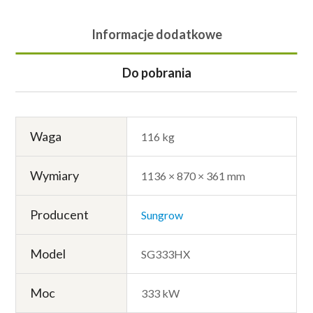
Informacje dodatkowe
Do pobrania
Waga
116 kg
Wymiary
1136 × 870 × 361 mm
Producent
Sungrow
Model
SG333HX
Moc
333 kW