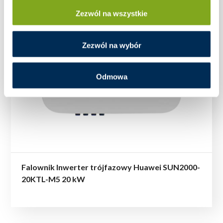
Zezwól na wszystkie
Zezwól na wybór
Odmowa
Falownik Inwerter trójfazowy Huawei SUN2000-
20KTL-M5 20 kW