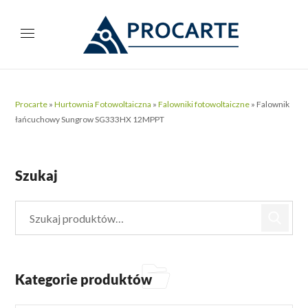
Procarte
»
Hurtownia Fotowoltaiczna
»
Falowniki fotowoltaiczne
»
Falownik
łańcuchowy Sungrow SG333HX 12MPPT
Szukaj
Kategorie produktów