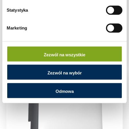
Statystyka
Marketing
Falownik Inwerter FoxESS T5-G3 5 kW GD470
Zezwól na wszystkie
Zezwól na wybór
Odmowa