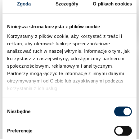
Zgoda
Szczegóły
O plikach cookies
Falownik Inwerter trójfazowy Huawei SUN2000-
20KTL-M5 20 kW
Niniejsza strona korzysta z plików cookie
Korzystamy z plików cookie, aby korzystać z treści i
reklam, aby oferować funkcje społecznościowe i
analizować ruch w naszej witrynie.
Informacje o tym, jak
korzystasz z naszej witryny, udostępniamy partnerom
społecznościowym, reklamowym i analitycznym.
Partnerzy mogą łączyć te informacje z innymi danymi
otrzymywanymi od Ciebie lub uzyskiwanymi podczas
korzystania z ich usług.
Wybór
Niezbędne
zgody
Preferencje