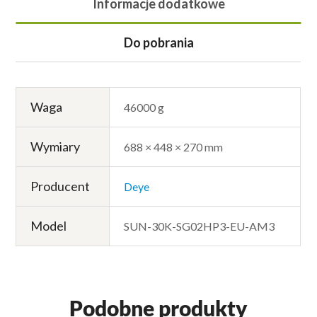
Informacje dodatkowe
Do pobrania
Waga
46000 g
Wymiary
688 × 448 × 270 mm
Producent
Deye
Model
SUN-30K-SG02HP3-EU-AM3
Podobne produkty