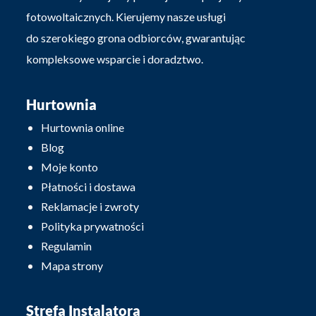
fotowoltaicznych. Kierujemy nasze usługi
do szerokiego grona odbiorców, gwarantując
kompleksowe wsparcie i doradztwo.
Hurtownia
Hurtownia online
Blog
Moje konto
Płatności i dostawa
Reklamacje i zwroty
Polityka prywatności
Regulamin
Mapa strony
Strefa Instalatora