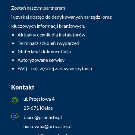
Zostań naszym partnerem
i uzyskaj dostęp do dedykowanych narzędzi oraz
kluczowych informacji branżowych.
Aktualny cennik dla Instalatorów
Terminarz szkoleń i wydarzeń
Materiały i dokumentacja
Autoryzowane serwisy
FAQ – najczęściej zadawane pytania
Kontakt
ul. Przęsłowa 4
25-671 Kielce
biuro@procarte.pl
hurtownia@procarte.pl