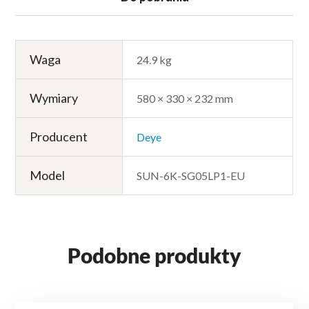
Waga
24.9 kg
Wymiary
580 × 330 × 232 mm
Producent
Deye
Model
SUN-6K-SG05LP1-EU
Podobne produkty