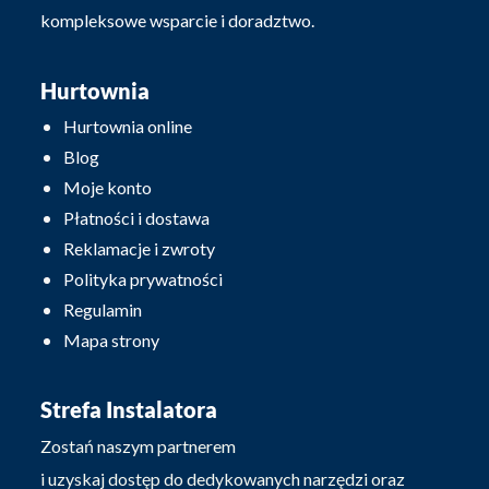
kompleksowe wsparcie i doradztwo.
Hurtownia
Hurtownia online
Blog
Moje konto
Płatności i dostawa
Reklamacje i zwroty
Polityka prywatności
Regulamin
Mapa strony
Strefa Instalatora
Zostań naszym partnerem
i uzyskaj dostęp do dedykowanych narzędzi oraz