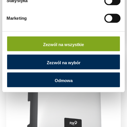
Statystyka
Marketing
Falownik Inwerter FoxESS T12-G3 12 kW GD470
Zezwól na wszystkie
Zezwól na wybór
Odmowa