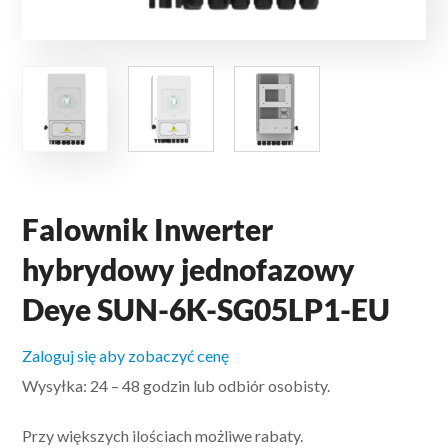
Falownik Inwerter
hybrydowy jednofazowy
Deye SUN-6K-SG05LP1-EU
Zaloguj się aby zobaczyć cenę
Wysyłka: 24 – 48 godzin lub odbiór osobisty.
Przy większych ilościach możliwe rabaty.