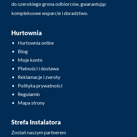
do szerokiego grona odbiorców, gwarantując
kompleksowe wsparcie i doradztwo.
Hurtownia
Hurtownia online
Blog
Moje konto
Płatności i dostawa
Reklamacje i zwroty
Polityka prywatności
Regulamin
Mapa strony
Strefa Instalatora
Zostań naszym partnerem