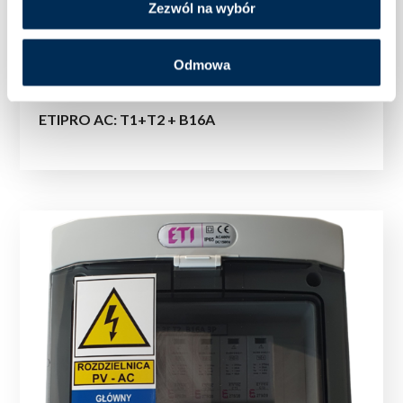
Zezwól na wybór
Odmowa
ETIPRO AC: T1+T2 + B16A