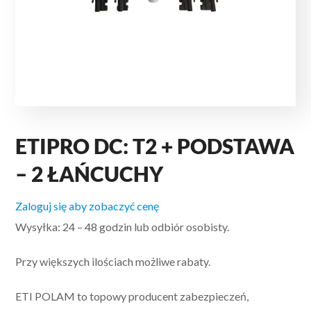
ETIPRO DC: T2 + PODSTAWA
– 2 ŁAŃCUCHY
Zaloguj się aby zobaczyć cenę
Wysyłka: 24 – 48 godzin lub odbiór osobisty.
Przy większych ilościach możliwe rabaty.
ETI POLAM to topowy producent zabezpieczeń,