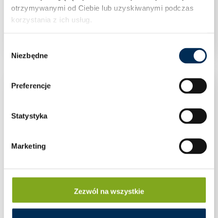
otrzymywanymi od Ciebie lub uzyskiwanymi podczas
korzystania z ich usług.
ETIPRO AC: T2 + B16A
Wybór
Niezbędne
zgody
Preferencje
Statystyka
Marketing
Zezwól na wszystkie