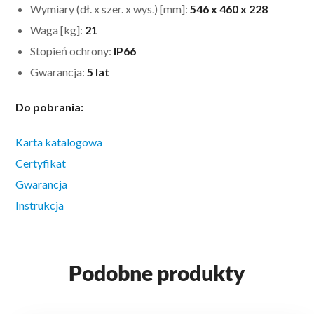
Wymiary (dł. x szer. x wys.) [mm]:
546 x 460 x 228
Waga [kg]:
21
Stopień ochrony:
IP66
Gwarancja:
5 lat
Do pobrania:
Karta katalogowa
Certyfikat
Gwarancja
Instrukcja
Podobne produkty