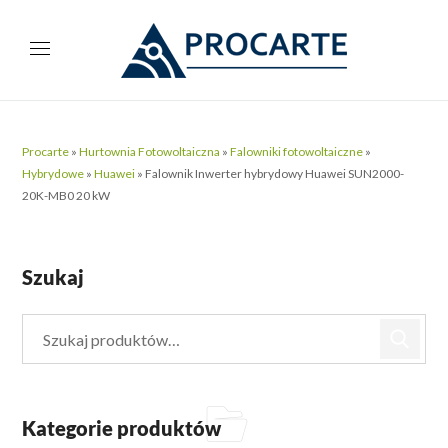
Procarte
»
Hurtownia Fotowoltaiczna
»
Falowniki fotowoltaiczne
»
Hybrydowe
»
Huawei
»
Falownik Inwerter hybrydowy Huawei SUN2000-
20K-MB0 20 kW
Szukaj
Kategorie produktów