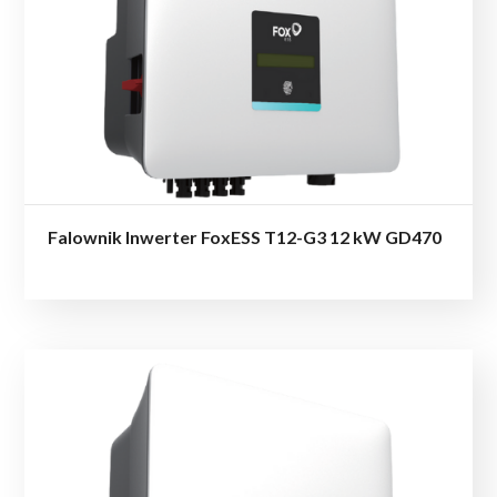
Falownik Inwerter FoxESS T12-G3 12 kW GD470