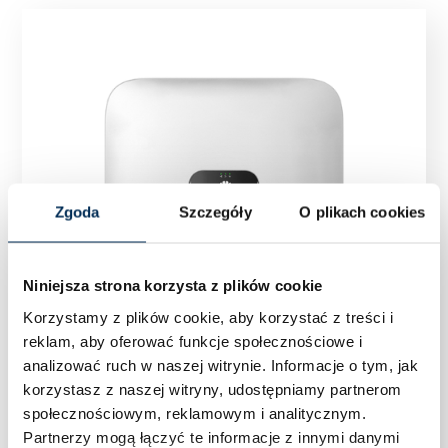
Zgoda
Szczegóły
O plikach cookies
Niniejsza strona korzysta z plików cookie
Korzystamy z plików cookie, aby korzystać z treści i
reklam, aby oferować funkcje społecznościowe i
analizować ruch w naszej witrynie.
Informacje o tym, jak
korzystasz z naszej witryny, udostępniamy partnerom
społecznościowym, reklamowym i analitycznym.
Partnerzy mogą łączyć te informacje z innymi danymi
Falownik Inwerter trójfazowy Huawei SUN2000-